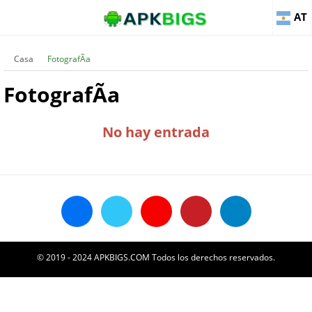
AT
Casa
FotografÃ­a
FotografÃ­a
No hay entrada
© 2019 - 2024 APKBIGS.COM Todos los derechos reservados.