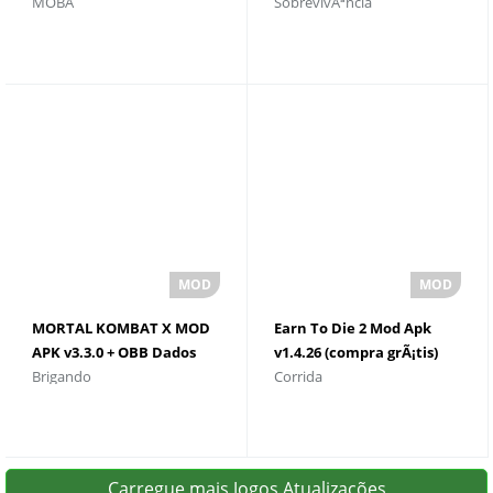
MOBA
SobrevivÃªncia
para Android e download
ilimitado de diamantes e
moedas
MORTAL KOMBAT X MOD
Earn To Die 2 Mod Apk
APK v3.3.0 + OBB Dados
v1.4.26 (compra grÃ¡tis)
Brigando
Corrida
Dinheiro ilimitado
para Android e download
Carregue mais Jogos Atualizações