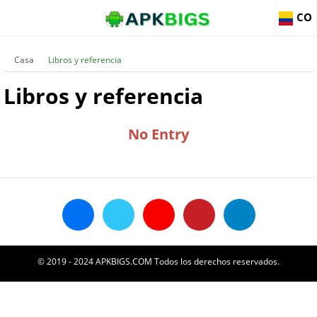
CO
Casa
Libros y referencia
Libros y referencia
No Entry
© 2019 - 2024 APKBIGS.COM Todos los derechos reservados.