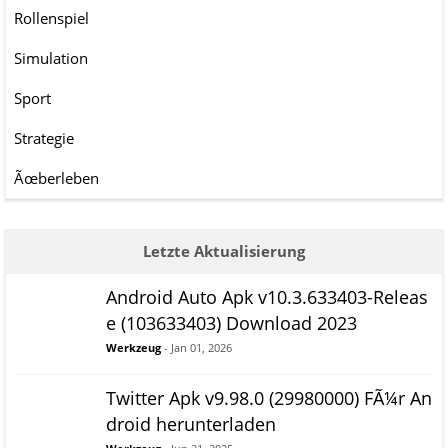
Rollenspiel
Simulation
Sport
Strategie
Ãœberleben
Letzte Aktualisierung
Android Auto Apk v10.3.633403-Releas
e (103633403) Download 2023
Werkzeug
- Jan 01, 2026
Twitter Apk v9.98.0 (29980000) FÃ¼r An
droid herunterladen