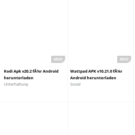
Kodi Apk v20.2 fÃ¼r Android
Wattpad APK v10.21.0 fÃ¼r
herunterladen
Android herunterladen
Unterhaltung
Sozial