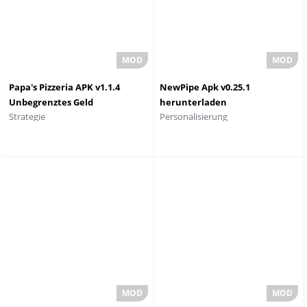
Papa's Pizzeria APK v1.1.4
NewPipe Apk v0.25.1
Unbegrenztes Geld
herunterladen
Strategie
Personalisierung