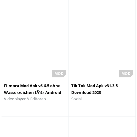
Filmora Mod Apk v6.6.5 ohne
Tik Tok Mod Apk v31.3.5
Wasserzeichen fÃ¼r Android
Download 2023
Videoplayer & Editoren
Sozial