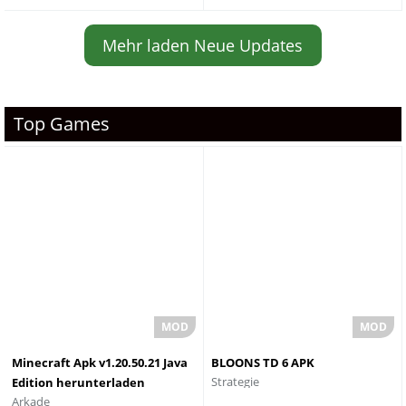
Mehr laden Neue Updates
Top Games
Minecraft Apk v1.20.50.21 Java
BLOONS TD 6 APK
Strategie
Edition herunterladen
Arkade