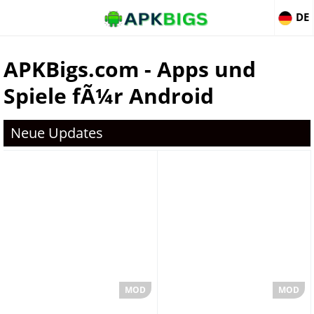
DE
APKBigs.com - Apps und
Spiele fÃ¼r Android
Neue Updates