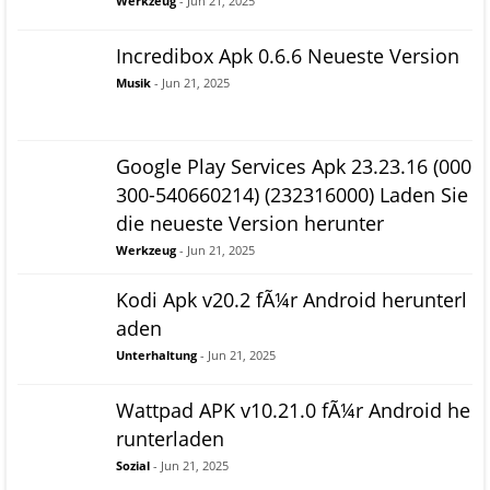
Werkzeug
- Jun 21, 2025
Incredibox Apk 0.6.6 Neueste Version
Musik
- Jun 21, 2025
Google Play Services Apk 23.23.16 (000
300-540660214) (232316000) Laden Sie
die neueste Version herunter
Werkzeug
- Jun 21, 2025
Kodi Apk v20.2 fÃ¼r Android herunterl
aden
Unterhaltung
- Jun 21, 2025
Wattpad APK v10.21.0 fÃ¼r Android he
runterladen
Sozial
- Jun 21, 2025