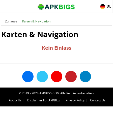
DE
Zuhause
Karten & Navigation
Karten & Navigation
Kein Einlass
© 2019 - 2024 APKBIGS.COM Alle Rechte vorbehalten.
About Us
Disclaimer For APKBigs
Privacy Policy
Contact Us