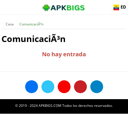
ED
Casa
ComunicaciÃ³n
ComunicaciÃ³n
No hay entrada
© 2019 - 2024 APKBIGS.COM Todos los derechos reservados.