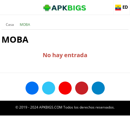
ED
Casa
MOBA
MOBA
No hay entrada
© 2019 - 2024 APKBIGS.COM Todos los derechos reservados.