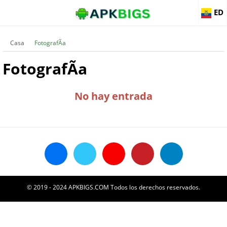
ED
Casa
FotografÃ­a
FotografÃ­a
No hay entrada
© 2019 - 2024 APKBIGS.COM Todos los derechos reservados.