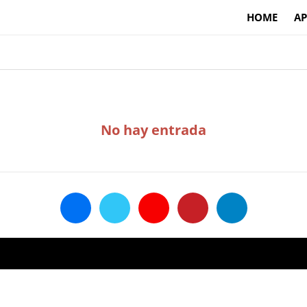
HOME
AP
No hay entrada