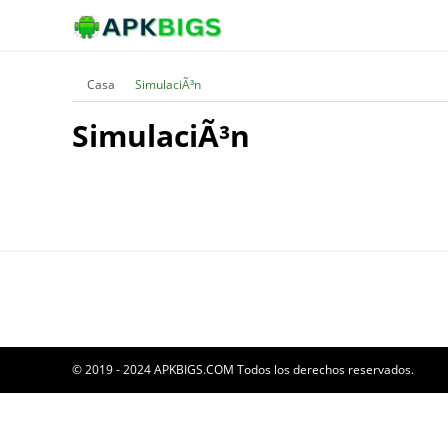
Casa
SimulaciÃ³n
SimulaciÃ³n
© 2019 - 2024 APKBIGS.COM Todos los derechos reservados.