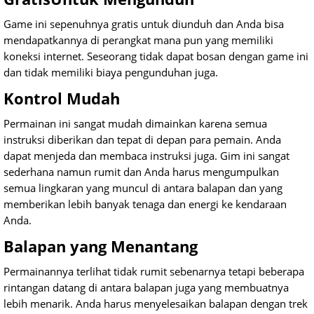
Game ini sepenuhnya gratis untuk diunduh dan Anda bisa
mendapatkannya di perangkat mana pun yang memiliki
koneksi internet. Seseorang tidak dapat bosan dengan game ini
dan tidak memiliki biaya pengunduhan juga.
Kontrol Mudah
Permainan ini sangat mudah dimainkan karena semua
instruksi diberikan dan tepat di depan para pemain. Anda
dapat menjeda dan membaca instruksi juga. Gim ini sangat
sederhana namun rumit dan Anda harus mengumpulkan
semua lingkaran yang muncul di antara balapan dan yang
memberikan lebih banyak tenaga dan energi ke kendaraan
Anda.
Balapan yang Menantang
Permainannya terlihat tidak rumit sebenarnya tetapi beberapa
rintangan datang di antara balapan juga yang membuatnya
lebih menarik. Anda harus menyelesaikan balapan dengan trek