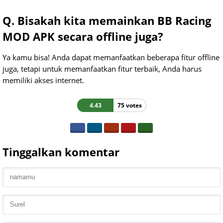
Q. Bisakah kita memainkan BB Racing
MOD APK secara offline juga?
Ya kamu bisa! Anda dapat memanfaatkan beberapa fitur offline
juga, tetapi untuk memanfaatkan fitur terbaik, Anda harus
memiliki akses internet.
4.43
75 votes
Tinggalkan komentar