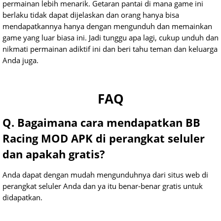
permainan lebih menarik. Getaran pantai di mana game ini
berlaku tidak dapat dijelaskan dan orang hanya bisa
mendapatkannya hanya dengan mengunduh dan memainkan
game yang luar biasa ini. Jadi tunggu apa lagi, cukup unduh dan
nikmati permainan adiktif ini dan beri tahu teman dan keluarga
Anda juga.
FAQ
Q. Bagaimana cara mendapatkan BB
Racing MOD APK di perangkat seluler
dan apakah gratis?
Anda dapat dengan mudah mengunduhnya dari situs web di
perangkat seluler Anda dan ya itu benar-benar gratis untuk
didapatkan.