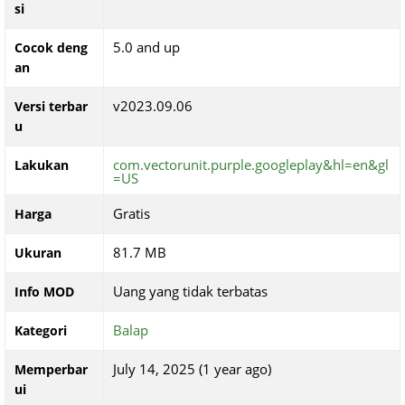
si
5.0 and up
Cocok deng
an
v2023.09.06
Versi terbar
u
com.vectorunit.purple.googleplay&hl=en&gl
Lakukan
=US
Gratis
Harga
81.7 MB
Ukuran
Uang yang tidak terbatas
Info MOD
Balap
Kategori
July 14, 2025 (1 year ago)
Memperbar
ui