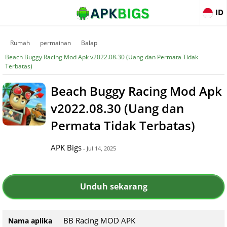
ID
Rumah
permainan
Balap
Beach Buggy Racing Mod Apk v2022.08.30 (Uang dan Permata Tidak
Terbatas)
Beach Buggy Racing Mod Apk
v2022.08.30 (Uang dan
Permata Tidak Terbatas)
APK Bigs
- Jul 14, 2025
Unduh sekarang
BB Racing MOD APK
Nama aplika