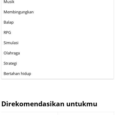
Musik
Membingungkan
Balap
RPG
Simulasi
Olahraga
Strategi
Bertahan hidup
Direkomendasikan untukmu