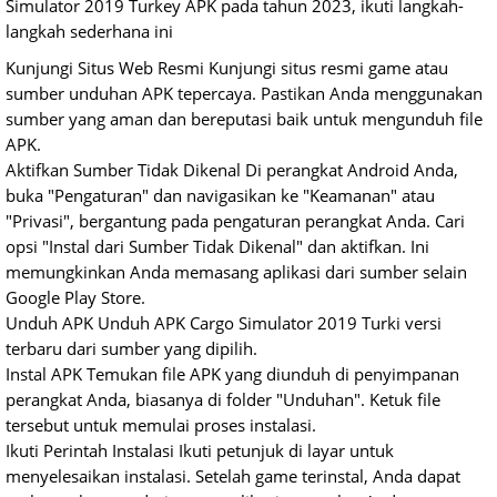
Simulator 2019 Turkey APK pada tahun 2023, ikuti langkah-
langkah sederhana ini
Kunjungi Situs Web Resmi Kunjungi situs resmi game atau
sumber unduhan APK tepercaya. Pastikan Anda menggunakan
sumber yang aman dan bereputasi baik untuk mengunduh file
APK.
Aktifkan Sumber Tidak Dikenal Di perangkat Android Anda,
buka "Pengaturan" dan navigasikan ke "Keamanan" atau
"Privasi", bergantung pada pengaturan perangkat Anda. Cari
opsi "Instal dari Sumber Tidak Dikenal" dan aktifkan. Ini
memungkinkan Anda memasang aplikasi dari sumber selain
Google Play Store.
Unduh APK Unduh APK Cargo Simulator 2019 Turki versi
terbaru dari sumber yang dipilih.
Instal APK Temukan file APK yang diunduh di penyimpanan
perangkat Anda, biasanya di folder "Unduhan". Ketuk file
tersebut untuk memulai proses instalasi.
Ikuti Perintah Instalasi Ikuti petunjuk di layar untuk
menyelesaikan instalasi. Setelah game terinstal, Anda dapat