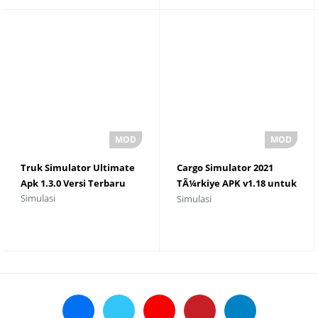
Truk Simulator Ultimate
Cargo Simulator 2021
Apk 1.3.0 Versi Terbaru
TÃ¼rkiye APK v1.18 untuk
Simulasi
Simulasi
Unduhan Android