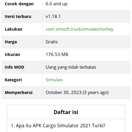
6.0 and up
Cocok dengan
v1.18.1
Versi terbaru
com.smsoft.trucksimulatorturkey
Lakukan
Gratis
Harga
176.53 MB
Ukuran
Uang yang tidak terbatas
Info MOD
Simulasi
Kategori
October 30, 2023 (3 years ago)
Memperbarui
Daftar isi
Apa itu APK Cargo Simulator 2021 Turki?