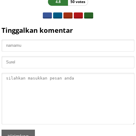
4.8
50 votes
Tinggalkan komentar