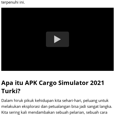
terpenuhi ini.
Apa itu APK Cargo Simulator 2021
Turki?
Dalam hiruk pikuk kehidupan kita sehari-hari, peluang untuk
melakukan eksplorasi dan petualangan bisa jadi sangat langka.
Kita sering kali mendambakan sebuah pelarian, sebuah cara