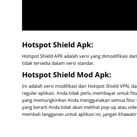
Hotspot Shield Apk:
Hotspot Shield APK adalah versi yang dimodifikasi dar
tidak tersedia dalam versi standar.
Hotspot Shield Mod Apk:
Ini adalah versi modifikasi dari Hotspot Shield VPN, d
reguler aplikasi. Anda tidak perlu membayar untuk fit
yang memungkinkan Anda menggunakan semua fitur seca
yang berarti Anda tidak akan melihat pop-up atau vide
membeli langganan untuk aplikasi ini, jangan khawatir: 