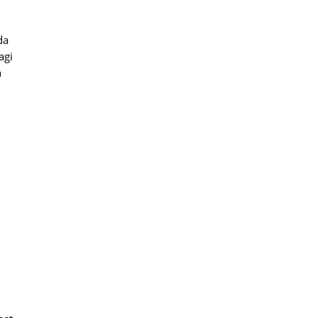
da
agi
h
i