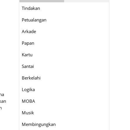
Tindakan
Petualangan
Arkade
Papan
Kartu
Santai
Berkelahi
Logika
na
kan
MOBA
n
Musik
Membingungkan