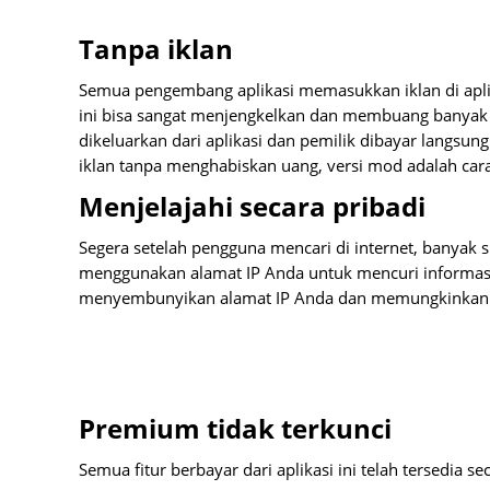
Tanpa iklan
Semua pengembang aplikasi memasukkan iklan di aplik
ini bisa sangat menjengkelkan dan membuang banyak
dikeluarkan dari aplikasi dan pemilik dibayar langsun
iklan tanpa menghabiskan uang, versi mod adalah ca
Menjelajahi secara pribadi
Segera setelah pengguna mencari di internet, banyak
menggunakan alamat IP Anda untuk mencuri informasi
menyembunyikan alamat IP Anda dan memungkinkan A
Premium tidak terkunci
Semua fitur berbayar dari aplikasi ini telah tersedia sec