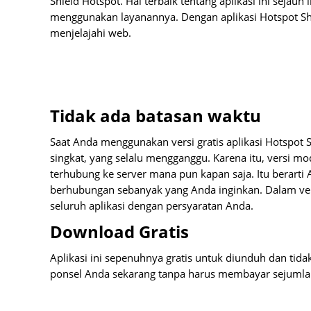
Shield Hotspot. Hal terbaik tentang aplikasi ini sejau
menggunakan layanannya. Dengan aplikasi Hotspot Shi
menjelajahi web.
Tidak ada batasan waktu
Saat Anda menggunakan versi gratis aplikasi Hotspot 
singkat, yang selalu mengganggu. Karena itu, versi 
terhubung ke server mana pun kapan saja. Itu berarti
berhubungan sebanyak yang Anda inginkan. Dalam ver
seluruh aplikasi dengan persyaratan Anda.
Download Gratis
Aplikasi ini sepenuhnya gratis untuk diunduh dan t
ponsel Anda sekarang tanpa harus membayar sejumlah