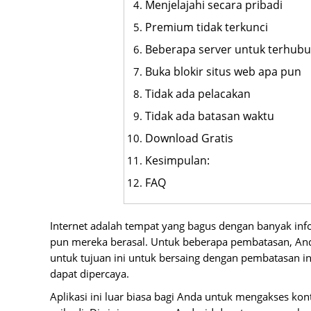
Menjelajahi secara pribadi
Premium tidak terkunci
Beberapa server untuk terhub
Buka blokir situs web apa pun
Tidak ada pelacakan
Tidak ada batasan waktu
Download Gratis
Kesimpulan:
FAQ
Internet adalah tempat yang bagus dengan banyak info
pun mereka berasal. Untuk beberapa pembatasan, And
untuk tujuan ini untuk bersaing dengan pembatasan i
dapat dipercaya.
Aplikasi ini luar biasa bagi Anda untuk mengakses ko