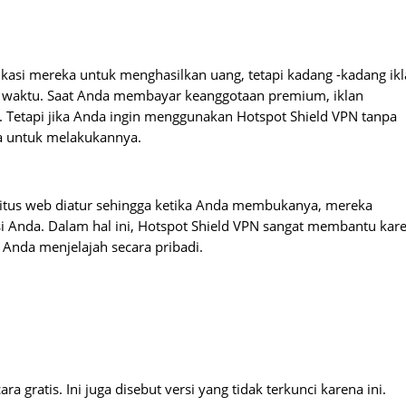
asi mereka untuk menghasilkan uang, tetapi kadang -kadang ik
 waktu. Saat Anda membayar keanggotaan premium, iklan
g. Tetapi jika Anda ingin menggunakan Hotspot Shield VPN tanpa
ra untuk melakukannya.
 situs web diatur sehingga ketika Anda membukanya, mereka
 Anda. Dalam hal ini, Hotspot Shield VPN sangat membantu kar
nda menjelajah secara pribadi.
ara gratis. Ini juga disebut versi yang tidak terkunci karena ini.