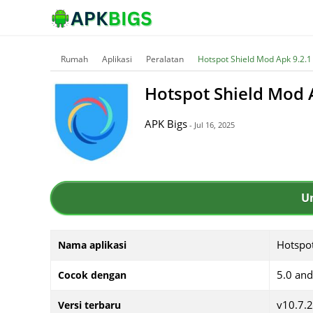
Rumah
Aplikasi
Peralatan
Hotspot Shield Mod Apk 9.2.1
Hotspot Shield Mod A
APK Bigs
- Jul 16, 2025
U
Hotspo
Nama aplikasi
5.0 and
Cocok dengan
v10.7.2
Versi terbaru