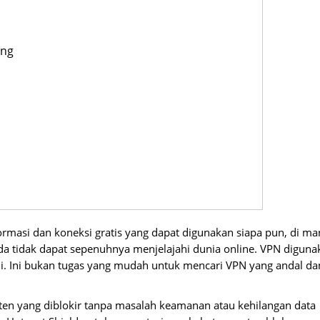
ung
rmasi dan koneksi gratis yang dapat digunakan siapa pun, di ma
a tidak dapat sepenuhnya menjelajahi dunia online. VPN diguna
ni. Ini bukan tugas yang mudah untuk mencari VPN yang andal da
nten yang diblokir tanpa masalah keamanan atau kehilangan data