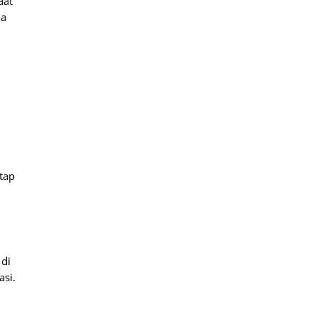
aat
da
tap
 di
si.