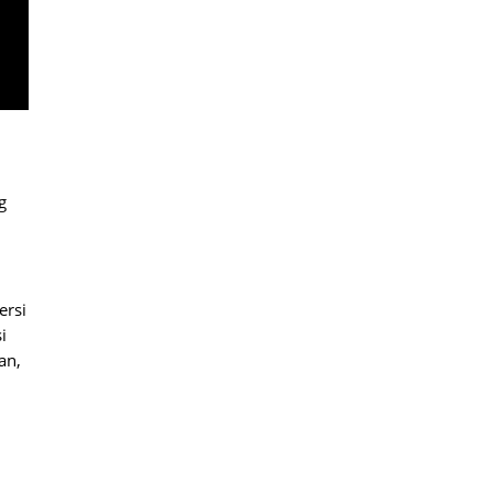
g
ersi
i
an,