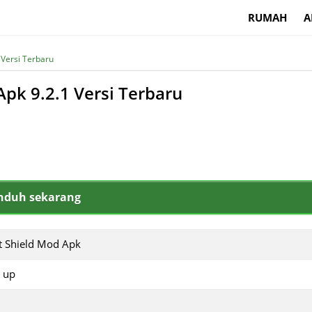
RUMAH
A
 Versi Terbaru
pk 9.2.1 Versi Terbaru
nduh sekarang
t Shield Mod Apk
 up