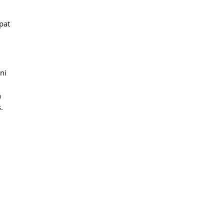
pat
ni
n
.