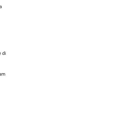
a
 di
lam