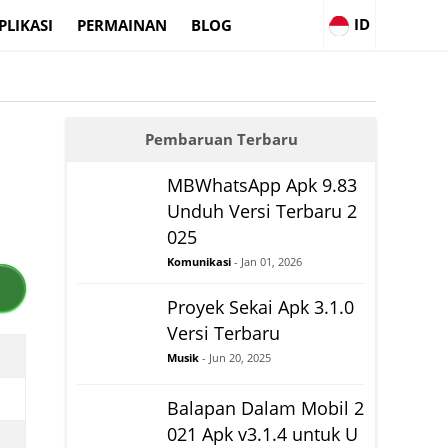
ID
PLIKASI
PERMAINAN
BLOG
Pembaruan Terbaru
MBWhatsApp Apk 9.83
Unduh Versi Terbaru 2
025
Komunikasi
- Jan 01, 2026
Proyek Sekai Apk 3.1.0
Versi Terbaru
Musik
- Jun 20, 2025
Balapan Dalam Mobil 2
021 Apk v3.1.4 untuk U