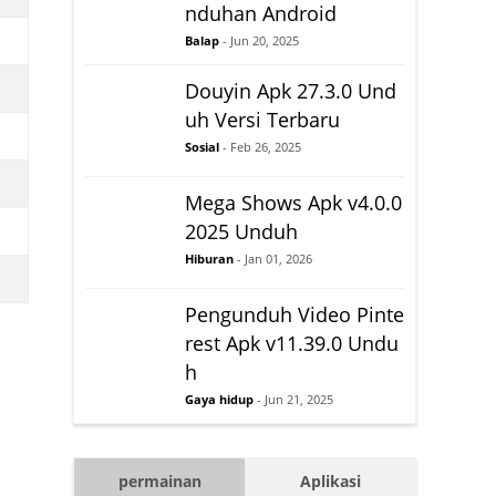
nduhan Android
Balap
- Jun 20, 2025
Douyin Apk 27.3.0 Und
uh Versi Terbaru
Sosial
- Feb 26, 2025
Mega Shows Apk v4.0.0
2025 Unduh
Hiburan
- Jan 01, 2026
Pengunduh Video Pinte
rest Apk v11.39.0 Undu
h
Gaya hidup
- Jun 21, 2025
permainan
Aplikasi