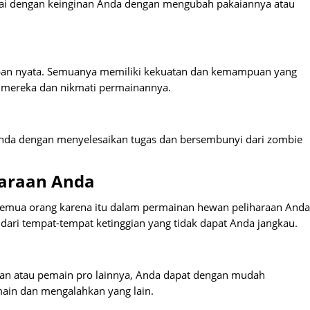
ai dengan keinginan Anda dengan mengubah pakaiannya atau
idupan nyata. Semuanya memiliki kekuatan dan kemampuan yang
ra mereka dan nikmati permainannya.
a dengan menyelesaikan tugas dan bersembunyi dari zombie
araan Anda
semua orang karena itu dalam permainan hewan peliharaan Anda
ri tempat-tempat ketinggian yang tidak dapat Anda jangkau.
man atau pemain pro lainnya, Anda dapat dengan mudah
in dan mengalahkan yang lain.