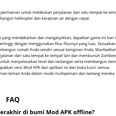
ermainan untuk melakukan perjalanan dari satu tempat ke tem
bangun helikopter dan kerajinan air dengan cepat.
e yang mendebarkan dan mengasyikkan, dapatkan game ini hari i
tinggi dengan menggunakan fitur-fiturnya yang luas. Sesuaikan
mbangun rumah Anda sendiri sesuai keinginan Anda. Manfaatka
rjalanan dari satu tempat ke tempat lain dan membunuh Zombies
untuk menyelesaikan level dan tantangan serta membangun item
tkan versi Mod APK dari aplikasi ini dan buka kunci semua
teman-teman Anda dalam mode multipemain dan tantang mereka
FAQ
erakhir di bumi Mod APK offline?