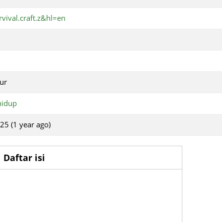
vival.craft.z&hl=en
ur
hidup
025 (1 year ago)
Daftar isi