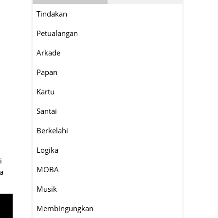
Tindakan
Petualangan
Arkade
Papan
Kartu
Santai
Berkelahi
Logika
i
MOBA
a
Musik
Membingungkan