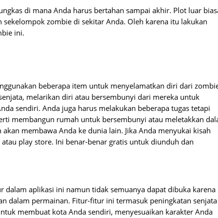
gkas di mana Anda harus bertahan sampai akhir. Plot luar bias
 sekelompok zombie di sekitar Anda. Oleh karena itu lakukan
ie ini.
enggunakan beberapa item untuk menyelamatkan diri dari zombie
njata, melarikan diri atau bersembunyi dari mereka untuk
nda sendiri. Anda juga harus melakukan beberapa tugas tetapi
eperti membangun rumah untuk bersembunyi atau meletakkan da
 akan membawa Anda ke dunia lain. Jika Anda menyukai kisah
 atau play store. Ini benar-benar gratis untuk diunduh dan
ur dalam aplikasi ini namun tidak semuanya dapat dibuka karena
 dalam permainan. Fitur-fitur ini termasuk peningkatan senjata
ntuk membuat kota Anda sendiri, menyesuaikan karakter Anda