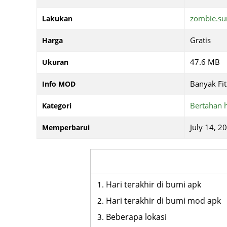
zombie.sur
Lakukan
Gratis
Harga
47.6 MB
Ukuran
Banyak Fit
Info MOD
Bertahan 
Kategori
July 14, 2
Memperbarui
Hari terakhir di bumi apk
Hari terakhir di bumi mod apk
Beberapa lokasi