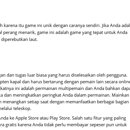
eh karena itu game ini unik dengan caranya sendiri. Jika Anda ada
perang menarik, game ini adalah game yang tepat untuk Anda
 diperebutkan
laut.
n dan tugas luar biasa yang harus diselesaikan oleh pengguna.
pten kapal dan harus bertarung dengan pemain lain secara onlin
gkatnya ini adalah permainan multipemain dan Anda bahkan dap
a dan meningkatkan peringkat Anda dalam permainan. Mainkan
 menangkan setiap saat dengan memanfaatkan berbagai bagian
lalui teleskop.
a ke Apple Store atau Play Store. Salah satu fitur yang paling
ra gratis karena Anda tidak perlu membayar sepeser pun untuk