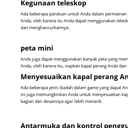
Kegunaan teleskop
Ada beberapa panduan untuk Anda dalam permainan 
Anda, oleh karena itu Anda dapat menggunakan teles
dan menghancurkannya.
peta mini
Anda juga dapat menggunakan banyak peta yang mem
Anda, oleh karena itu, siapkan kapal perang Anda da
Menyesuaikan kapal perang A
Ada beberapa jenis ibadah dalam game yang dapat And
ini juga memungkinkan Anda untuk menyesuaikan kap
bagian dan desainnya agar lebih
menarik.
Antarmuka dan kontrol pengg