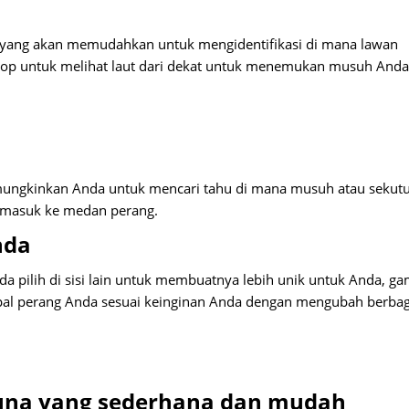
yang akan memudahkan untuk mengidentifikasi di mana lawan
kop untuk melihat laut dari dekat untuk menemukan musuh Anda
ungkinkan Anda untuk mencari tahu di mana musuh atau sekut
n masuk ke medan perang.
nda
a pilih di sisi lain untuk membuatnya lebih unik untuk Anda, g
al perang Anda sesuai keinginan Anda dengan mengubah berbag
una yang sederhana dan mudah