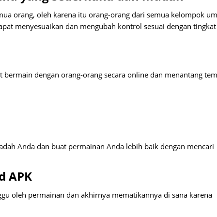
mua orang, oleh karena itu orang-orang dari semua kelompok u
apat menyesuaikan dan mengubah kontrol sesuai dengan tingkat
t bermain dengan orang-orang secara online dan menantang te
 ibadah Anda dan buat permainan Anda lebih baik dengan mencari
od APK
ggu oleh permainan dan akhirnya mematikannya di sana karena