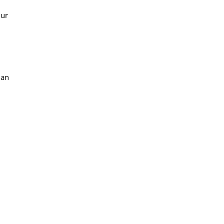
mur
man