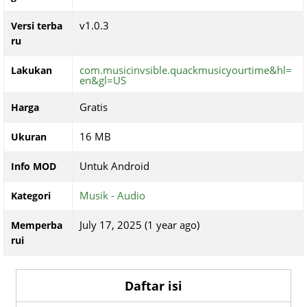
v1.0.3
Versi terba
ru
com.musicinvsible.quackmusicyourtime&hl=
Lakukan
en&gl=US
Gratis
Harga
16 MB
Ukuran
Untuk Android
Info MOD
Musik - Audio
Kategori
July 17, 2025 (1 year ago)
Memperba
rui
Daftar isi