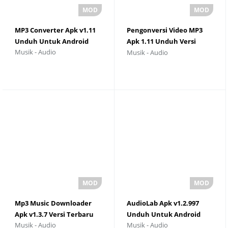
MP3 Converter Apk v1.11
Pengonversi Video MP3
Unduh Untuk Android
Apk 1.11 Unduh Versi
Musik - Audio
Musik - Audio
Terbaru
Mp3 Music Downloader
AudioLab Apk v1.2.997
Apk v1.3.7 Versi Terbaru
Unduh Untuk Android
Musik - Audio
Musik - Audio
2025