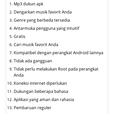
Mp3 dukun apk
Dengarkan musik favorit Anda
Genre yang berbeda tersedia
Antarmuka pengguna yang intuitif
Gratis
Cari musik favorit Anda
Kompatibel dengan perangkat Android lainnya
Tidak ada gangguan
Tidak perlu melakukan Root pada perangkat
Anda
Koneksi internet diperlukan
Dukungan beberapa bahasa
Aplikasi yang aman dan rahasia
Pembaruan reguler