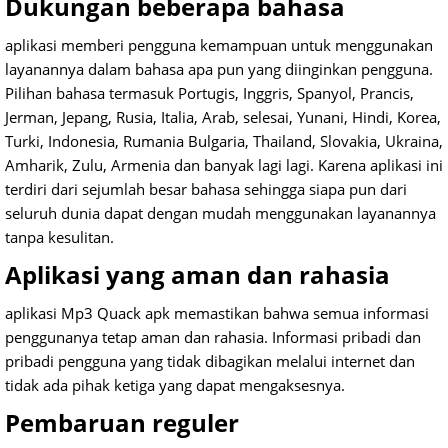
Dukungan beberapa bahasa
aplikasi memberi pengguna kemampuan untuk menggunakan
layanannya dalam bahasa apa pun yang diinginkan pengguna.
Pilihan bahasa termasuk Portugis, Inggris, Spanyol, Prancis,
Jerman, Jepang, Rusia, Italia, Arab, selesai, Yunani, Hindi, Korea,
Turki, Indonesia, Rumania Bulgaria, Thailand, Slovakia, Ukraina,
Amharik, Zulu, Armenia dan banyak lagi
lagi.
Karena aplikasi ini
terdiri dari sejumlah besar bahasa sehingga siapa pun dari
seluruh dunia dapat dengan mudah menggunakan layanannya
tanpa kesulitan.
Aplikasi yang aman dan rahasia
aplikasi Mp3 Quack apk memastikan bahwa semua informasi
penggunanya tetap aman dan rahasia.
Informasi pribadi dan
pribadi pengguna yang tidak dibagikan melalui internet dan
tidak ada pihak ketiga yang dapat mengaksesnya.
Pembaruan reguler