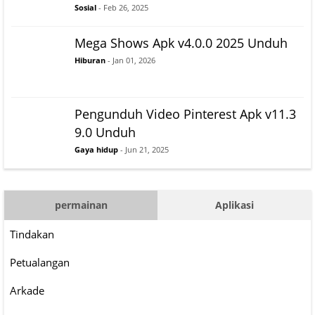
Sosial
- Feb 26, 2025
Mega Shows Apk v4.0.0 2025 Unduh
Hiburan
- Jan 01, 2026
Pengunduh Video Pinterest Apk v11.3
9.0 Unduh
Gaya hidup
- Jun 21, 2025
permainan
Aplikasi
Tindakan
Petualangan
Arkade