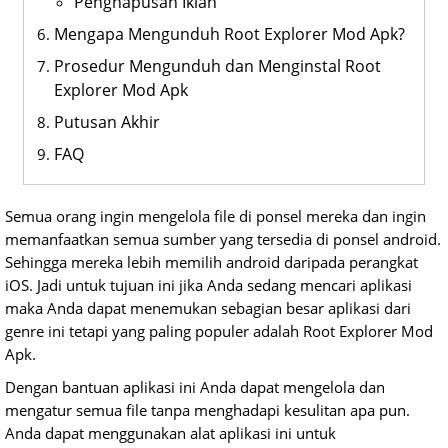
Penghapusan Iklan
Mengapa Mengunduh Root Explorer Mod Apk?
Prosedur Mengunduh dan Menginstal Root
Explorer Mod Apk
Putusan Akhir
FAQ
Semua orang ingin mengelola file di ponsel mereka dan ingin
memanfaatkan semua sumber yang tersedia di ponsel android.
Sehingga mereka lebih memilih android daripada perangkat
iOS. Jadi untuk tujuan ini jika Anda sedang mencari aplikasi
maka Anda dapat menemukan sebagian besar aplikasi dari
genre ini tetapi yang paling populer adalah Root Explorer Mod
Apk.
Dengan bantuan aplikasi ini Anda dapat mengelola dan
mengatur semua file tanpa menghadapi kesulitan apa pun.
Anda dapat menggunakan alat aplikasi ini untuk