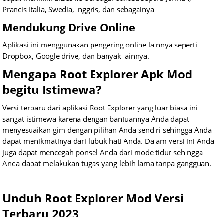
Prancis Italia, Swedia, Inggris, dan sebagainya.
Mendukung Drive Online
Aplikasi ini menggunakan pengering online lainnya seperti
Dropbox, Google drive, dan banyak lainnya.
Mengapa Root Explorer Apk Mod
begitu Istimewa?
Versi terbaru dari aplikasi Root Explorer yang luar biasa ini
sangat istimewa karena dengan bantuannya Anda dapat
menyesuaikan gim dengan pilihan Anda sendiri sehingga Anda
dapat menikmatinya dari lubuk hati Anda. Dalam versi ini Anda
juga dapat mencegah ponsel Anda dari mode tidur sehingga
Anda dapat melakukan tugas yang lebih lama tanpa gangguan.
Unduh Root Explorer Mod Versi
Terbaru 2023