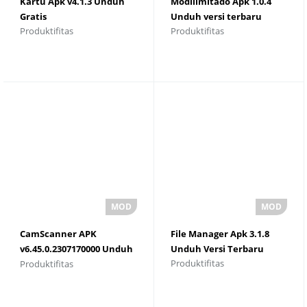
Kartu Apk v4.1.3 Unduh
Modilimitado Apk 1.0.4
Gratis
Unduh versi terbaru
Produktifitas
Produktifitas
Untuk Android
CamScanner APK
File Manager Apk 3.1.8
v6.45.0.2307170000 Unduh
Unduh Versi Terbaru
Produktifitas
Produktifitas
Untuk Android