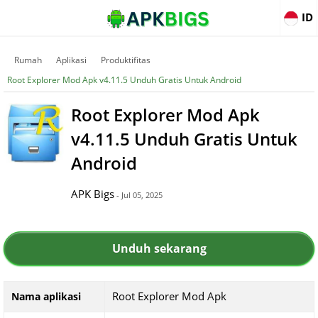
ID
Rumah
Aplikasi
Produktifitas
Root Explorer Mod Apk v4.11.5 Unduh Gratis Untuk Android
Root Explorer Mod Apk
v4.11.5 Unduh Gratis Untuk
Android
APK Bigs
- Jul 05, 2025
Unduh sekarang
Root Explorer Mod Apk
Nama aplikasi