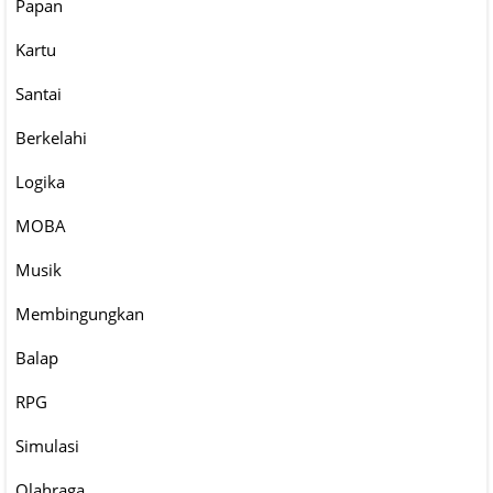
Papan
Kartu
Santai
Berkelahi
Logika
MOBA
Musik
Membingungkan
Balap
RPG
Simulasi
Olahraga