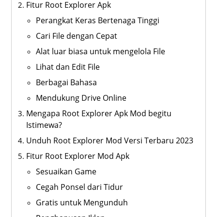
Fitur Root Explorer Apk
Perangkat Keras Bertenaga Tinggi
Cari File dengan Cepat
Alat luar biasa untuk mengelola File
Lihat dan Edit File
Berbagai Bahasa
Mendukung Drive Online
Mengapa Root Explorer Apk Mod begitu
Istimewa?
Unduh Root Explorer Mod Versi Terbaru 2023
Fitur Root Explorer Mod Apk
Sesuaikan Game
Cegah Ponsel dari Tidur
Gratis untuk Mengunduh