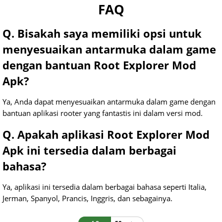
FAQ
Q. Bisakah saya memiliki opsi untuk
menyesuaikan antarmuka dalam game
dengan bantuan Root Explorer Mod
Apk?
Ya, Anda dapat menyesuaikan antarmuka dalam game dengan
bantuan aplikasi rooter yang fantastis ini dalam versi mod.
Q. Apakah aplikasi Root Explorer Mod
Apk ini tersedia dalam berbagai
bahasa?
Ya, aplikasi ini tersedia dalam berbagai bahasa seperti Italia,
Jerman, Spanyol, Prancis, Inggris, dan sebagainya.