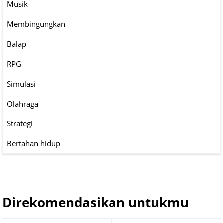
Musik
Membingungkan
Balap
RPG
Simulasi
Olahraga
Strategi
Bertahan hidup
Direkomendasikan untukmu