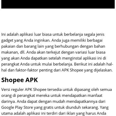
Ini adalah aplikasi luar biasa untuk berbelanja segala jenis
gadget yang Anda inginkan. Anda juga memiliki berbagai
pakaian dan barang lain yang berhubungan dengan bahan
makanan, dll. Anda akan terkejut dengan variasi luar biasa
yang akan Anda dapatkan setelah menginstal aplikasi ini di
perangkat Anda untuk mulai berbelanja. Berikut ini adalah hal-
hal dan faktor-faktor penting dari APK Shopee yang dijelaskan.
Shopee APK
Versi reguler APK Shopee tersedia untuk dipasang oleh semua
orang di perangkat mereka untuk mendapatkan manfaat
darinya. Anda dapat dengan mudah mendapatkannya dari
Google Play Store yang gratis untuk diunduh sekarang. Yang
utama adalah aplikasi ini terdiri dari iklan yang harus Anda