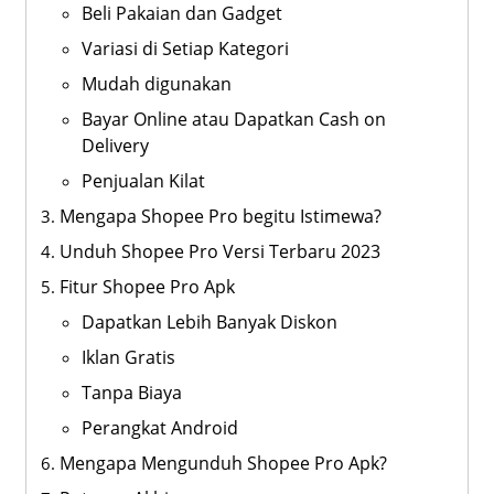
Beli Pakaian dan Gadget
Variasi di Setiap Kategori
Mudah digunakan
Bayar Online atau Dapatkan Cash on
Delivery
Penjualan Kilat
Mengapa Shopee Pro begitu Istimewa?
Unduh Shopee Pro Versi Terbaru 2023
Fitur Shopee Pro Apk
Dapatkan Lebih Banyak Diskon
Iklan Gratis
Tanpa Biaya
Perangkat Android
Mengapa Mengunduh Shopee Pro Apk?