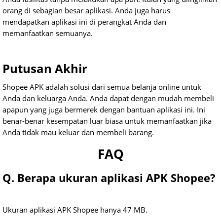
orang di sebagian besar aplikasi. Anda juga harus
mendapatkan aplikasi ini di perangkat Anda dan
memanfaatkan semuanya.
Putusan Akhir
Shopee APK adalah solusi dari semua belanja online untuk
Anda dan keluarga Anda. Anda dapat dengan mudah membeli
apapun yang juga bermerek dengan bantuan aplikasi ini. Ini
benar-benar kesempatan luar biasa untuk memanfaatkan jika
Anda tidak mau keluar dan membeli barang.
FAQ
Q. Berapa ukuran aplikasi APK Shopee?
Ukuran aplikasi APK Shopee hanya 47 MB.