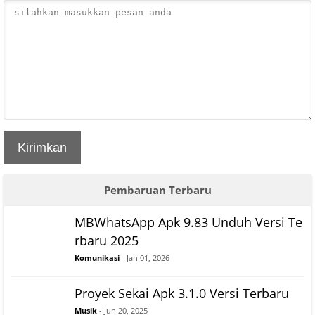
Kirimkan
Pembaruan Terbaru
MBWhatsApp Apk 9.83 Unduh Versi Te
rbaru 2025
Komunikasi
- Jan 01, 2026
Proyek Sekai Apk 3.1.0 Versi Terbaru
Musik
- Jun 20, 2025