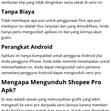
sembulan klip yang tidak diinginkan sama sekali di versi ini.
Tanpa Biaya
Tidak membayar apa pun untuk penggunaan fitur apa pun
meskipun itu adalah fitur lanjutan dan yang dimodifikasi, Anda
hanya perlu mengunduh aplikasi ini dan yang lainnya akan
gratis.
Perangkat Android
Aplikasi ini hanya kompatibel untuk pengguna Android jika
Anda pengguna iPhone, Anda tidak memiliki kesempatan untuk
memanfaatkan ini, Anda dapat mengunduh versi pertama
sementara pengguna Android dapat mengunduh versi pro.
Mengapa Mengunduh Shopee Pro
Apk?
Di atas adalah alasan yang menunjukkan grafik yang lebih
mengarah ke versi pro daripada versi lainnya karena memberi
Anda fasilitas tanpa melakukan apa pun. Itulah yang diinginkan