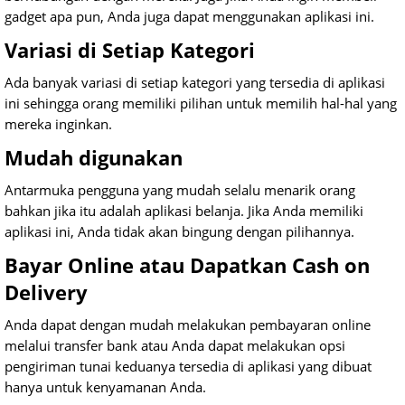
gadget apa pun, Anda juga dapat menggunakan aplikasi ini.
Variasi di Setiap Kategori
Ada banyak variasi di setiap kategori yang tersedia di aplikasi
ini sehingga orang memiliki pilihan untuk memilih hal-hal yang
mereka inginkan.
Mudah digunakan
Antarmuka pengguna yang mudah selalu menarik orang
bahkan jika itu adalah aplikasi belanja. Jika Anda memiliki
aplikasi ini, Anda tidak akan bingung dengan pilihannya.
Bayar Online atau Dapatkan Cash on
Delivery
Anda dapat dengan mudah melakukan pembayaran online
melalui transfer bank atau Anda dapat melakukan opsi
pengiriman tunai keduanya tersedia di aplikasi yang dibuat
hanya untuk kenyamanan Anda.