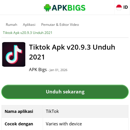
ID
Rumah
Aplikasi
Pemutar & Editor Video
Tiktok Apk v20.9.3 Unduh 2021
Tiktok Apk v20.9.3 Unduh
2021
APK Bigs
- Jan 01, 2026
Unduh sekarang
TikTok
Nama aplikasi
Varies with device
Cocok dengan