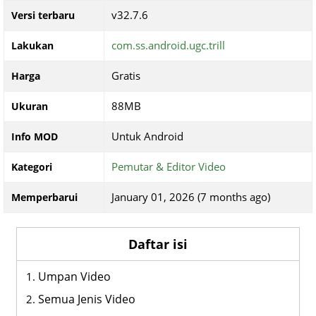
v32.7.6
Versi terbaru
com.ss.android.ugc.trill
Lakukan
Gratis
Harga
88MB
Ukuran
Untuk Android
Info MOD
Pemutar & Editor Video
Kategori
January 01, 2026 (7 months ago)
Memperbarui
Daftar isi
Umpan Video
Semua Jenis Video