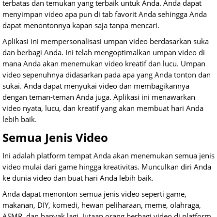
terbatas dan temukan yang terbaik untuk Anda. Anda dapat
menyimpan video apa pun di tab favorit Anda sehingga Anda
dapat menontonnya kapan saja tanpa mencari.
Aplikasi ini mempersonalisasi umpan video berdasarkan suka
dan berbagi Anda. Ini telah mengoptimalkan umpan video di
mana Anda akan menemukan video kreatif dan lucu. Umpan
video sepenuhnya didasarkan pada apa yang Anda tonton dan
sukai. Anda dapat menyukai video dan membagikannya
dengan teman-teman Anda juga. Aplikasi ini menawarkan
video nyata, lucu, dan kreatif yang akan membuat hari Anda
lebih baik.
Semua Jenis Video
Ini adalah platform tempat Anda akan menemukan semua jenis
video mulai dari game hingga kreativitas. Munculkan diri Anda
ke dunia video dan buat hari Anda lebih baik.
Anda dapat menonton semua jenis video seperti game,
makanan, DIY, komedi, hewan peliharaan, meme, olahraga,
ASMR, dan banyak lagi. Jutaan orang berbagi video di platform