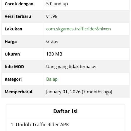
5.0 and up
Cocok dengan
v1.98
Versi terbaru
com.skgames.trafficrider&hl=en
Lakukan
Gratis
Harga
130 MB
Ukuran
Uang yang tidak terbatas
Info MOD
Balap
Kategori
January 01, 2026 (7 months ago)
Memperbarui
Daftar isi
Unduh Traffic Rider APK