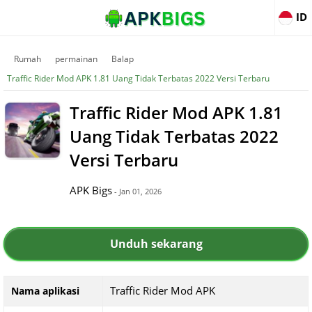
ID
Rumah
permainan
Balap
Traffic Rider Mod APK 1.81 Uang Tidak Terbatas 2022 Versi Terbaru
Traffic Rider Mod APK 1.81
Uang Tidak Terbatas 2022
Versi Terbaru
APK Bigs
- Jan 01, 2026
Unduh sekarang
Traffic Rider Mod APK
Nama aplikasi