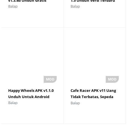
v1.3.4d Unduh Gratis
1.5 Unduh Versi Terbaru
Balap
Balap
Happy Wheels APK v1.1.0
Cafe Racer APK v11 Uang
Unduh Untuk Android
Tidak Terbatas, Sepeda
Balap
Balap
tidak terkunci