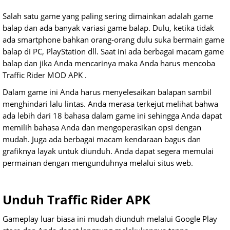
Salah satu game yang paling sering dimainkan adalah game
balap dan ada banyak variasi game balap. Dulu, ketika tidak
ada smartphone bahkan orang-orang dulu suka bermain game
balap di PC, PlayStation dll. Saat ini ada berbagai macam game
balap dan jika Anda mencarinya maka Anda harus mencoba
Traffic Rider MOD APK .
Dalam game ini Anda harus menyelesaikan balapan sambil
menghindari lalu lintas. Anda merasa terkejut melihat bahwa
ada lebih dari 18 bahasa dalam game ini sehingga Anda dapat
memilih bahasa Anda dan mengoperasikan opsi dengan
mudah. Juga ada berbagai macam kendaraan bagus dan
grafiknya layak untuk diunduh. Anda dapat segera memulai
permainan dengan mengunduhnya melalui situs web.
Unduh Traffic Rider APK
Gameplay luar biasa ini mudah diunduh melalui Google Play