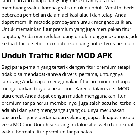
store dan Anda dapat langsung melakukannya tanpa
membuang waktu karena gratis untuk diunduh. Versi ini berisi
beberapa pembelian dalam aplikasi atau iklan tetapi Anda
dapat memilih metode pembayaran untuk menghapus iklan.
Untuk memainkan fitur premium yang juga merupakan fitur
lanjutan, Anda memerlukan uang untuk menggunakannya. Jadi
kedua fitur tersebut membutuhkan uang untuk terus bermain.
Unduh Traffic Rider MOD APK
Bagi para pemain yang tertarik dengan fitur premium tetapi
tidak bisa mendapatkannya di versi pertama, untungnya
sekarang Anda dapat menggunakan fitur premium ini tanpa
mengeluarkan biaya sepeser pun. Karena dalam versi MOD
atau cheat Anda dapat dengan mudah menggunakan fitur
premium tanpa harus membelinya. Juga salah satu hal terbaik
adalah iklan yang mengganggu yang dulunya merupakan
bagian dari yang pertama dan sekarang dapat dihapus melalui
versi MOD ini. Unduh sekarang melalui situs web dan nikmati
waktu bermain fitur premium tanpa batas.