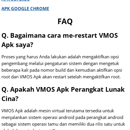
APK GOOGLE CHROME
FAQ
Q. Bagaimana cara me-restart VMOS
Apk saya?
Proses yang harus Anda lakukan adalah mengaktifkan opsi
pengembang melalui pengaturan sistem dengan mengetuk
beberapa kali pada nomor build dan kemudian aktifkan opsi
root dan VMOS Apk akan restart setelah mengaktifkan root.
Q. Apakah VMOS Apk Perangkat Lunak
Cina?
VMOS Apk adalah mesin virtual terutama tersedia untuk
menjalankan sistem operasi android pada perangkat android
sebagai sistem operasi tamu dan memiliki dua rilis satu untuk