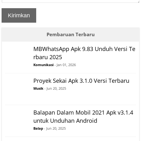
Kirimkan
Pembaruan Terbaru
MBWhatsApp Apk 9.83 Unduh Versi Te
rbaru 2025
Komunikasi
- Jan 01, 2026
Proyek Sekai Apk 3.1.0 Versi Terbaru
Musik
- Jun 20, 2025
Balapan Dalam Mobil 2021 Apk v3.1.4
untuk Unduhan Android
Balap
- Jun 20, 2025