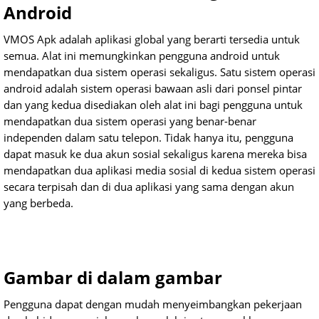
Android
VMOS Apk adalah aplikasi global yang berarti tersedia untuk
semua. Alat ini memungkinkan pengguna android untuk
mendapatkan dua sistem operasi sekaligus. Satu sistem operasi
android adalah sistem operasi bawaan asli dari ponsel pintar
dan yang kedua disediakan oleh alat ini bagi pengguna untuk
mendapatkan dua sistem operasi yang benar-benar
independen dalam satu telepon. Tidak hanya itu, pengguna
dapat masuk ke dua akun sosial sekaligus karena mereka bisa
mendapatkan dua aplikasi media sosial di kedua sistem operasi
secara terpisah dan di dua aplikasi yang sama dengan akun
yang berbeda.
Gambar di dalam gambar
Pengguna dapat dengan mudah menyeimbangkan pekerjaan