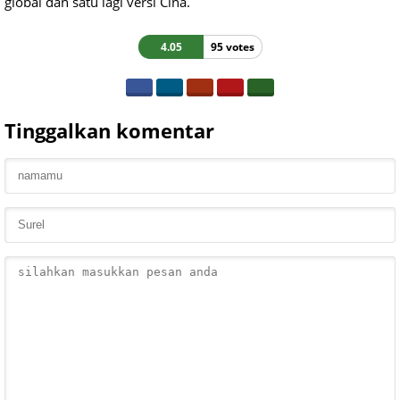
global dan satu lagi versi Cina.
4.05
95 votes
Tinggalkan komentar