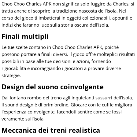
Choo Choo Charles APK non significa solo fuggire da Charles; si
tratta anche di scoprire la tradizione nascosta dell'isola. Nel
corso del gioco ti imbatterai in oggetti collezionabili, appunti e
indizi che faranno luce sulla storia oscura dell'isola.
Finali multipli
Le tue scelte contano in Choo Choo Charles APK, poiché
possono portare a finali diversi. Il gioco offre molteplici risultati
possibili in base alle tue decisioni e azioni, fornendo
rigiocabilità e incoraggiando i giocatori a provare diverse
strategie.
Design del suono coinvolgente
Dal lontano rombo del treno agli inquietanti sussurri dell'isola,
il sound design è di prim'ordine. Giocare con le cuffie migliora
l'esperienza coinvolgente, facendoti sentire come se fossi
veramente sull'isola.
Meccanica dei treni realistica