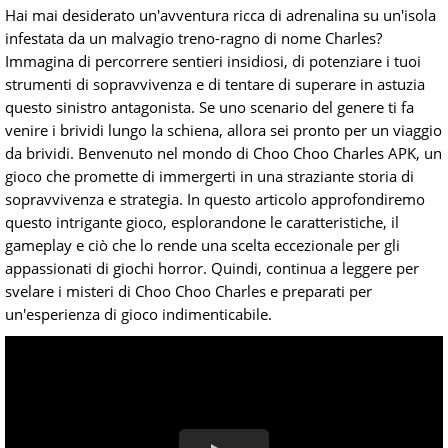
Hai mai desiderato un'avventura ricca di adrenalina su un'isola
infestata da un malvagio treno-ragno di nome Charles?
Immagina di percorrere sentieri insidiosi, di potenziare i tuoi
strumenti di sopravvivenza e di tentare di superare in astuzia
questo sinistro antagonista. Se uno scenario del genere ti fa
venire i brividi lungo la schiena, allora sei pronto per un viaggio
da brividi. Benvenuto nel mondo di Choo Choo Charles APK, un
gioco che promette di immergerti in una straziante storia di
sopravvivenza e strategia. In questo articolo approfondiremo
questo intrigante gioco, esplorandone le caratteristiche, il
gameplay e ciò che lo rende una scelta eccezionale per gli
appassionati di giochi horror. Quindi, continua a leggere per
svelare i misteri di Choo Choo Charles e preparati per
un'esperienza di gioco indimenticabile.