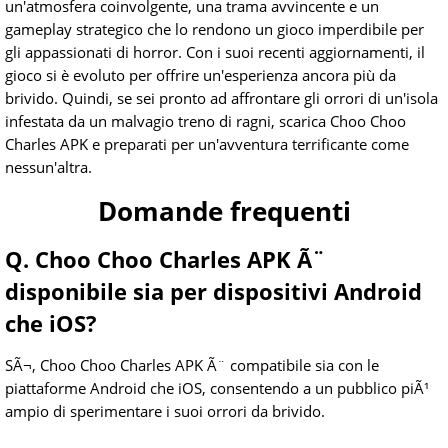
un'atmosfera coinvolgente, una trama avvincente e un
gameplay strategico che lo rendono un gioco imperdibile per
gli appassionati di horror. Con i suoi recenti aggiornamenti, il
gioco si è evoluto per offrire un'esperienza ancora più da
brivido. Quindi, se sei pronto ad affrontare gli orrori di un'isola
infestata da un malvagio treno di ragni, scarica Choo Choo
Charles APK e preparati per un'avventura terrificante come
nessun'altra.
Domande frequenti
Q. Choo Choo Charles APK Ã¨
disponibile sia per dispositivi Android
che iOS?
SÃ¬, Choo Choo Charles APK Ã¨ compatibile sia con le
piattaforme Android che iOS, consentendo a un pubblico piÃ¹
ampio di sperimentare i suoi orrori da brivido.