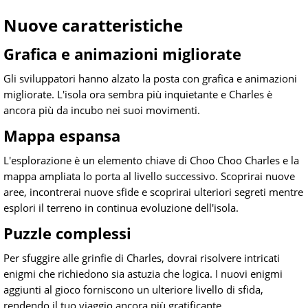
Nuove caratteristiche
Grafica e animazioni migliorate
Gli sviluppatori hanno alzato la posta con grafica e animazioni
migliorate. L'isola ora sembra più inquietante e Charles è
ancora più da incubo nei suoi movimenti.
Mappa espansa
L'esplorazione è un elemento chiave di Choo Choo Charles e la
mappa ampliata lo porta al livello successivo. Scoprirai nuove
aree, incontrerai nuove sfide e scoprirai ulteriori segreti mentre
esplori il terreno in continua evoluzione dell'isola.
Puzzle complessi
Per sfuggire alle grinfie di Charles, dovrai risolvere intricati
enigmi che richiedono sia astuzia che logica. I nuovi enigmi
aggiunti al gioco forniscono un ulteriore livello di sfida,
rendendo il tuo viaggio ancora più gratificante.