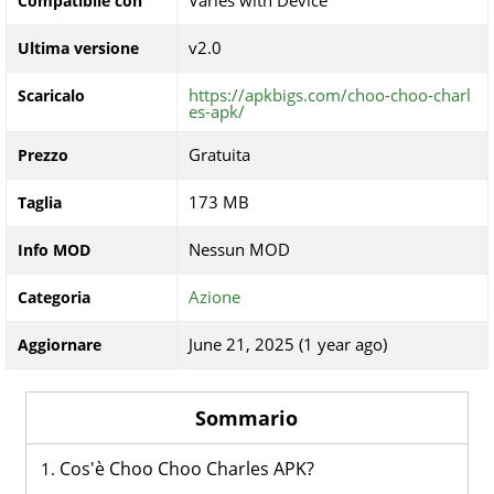
Varies with Device
Compatibile con
v2.0
Ultima versione
https://apkbigs.com/choo-choo-charl
Scaricalo
es-apk/
Gratuita
Prezzo
173 MB
Taglia
Nessun MOD
Info MOD
Azione
Categoria
June 21, 2025 (1 year ago)
Aggiornare
Sommario
Cos'è Choo Choo Charles APK?