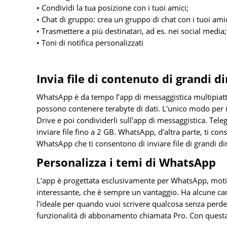
• Condividi la tua posizione con i tuoi amici;
• Chat di gruppo: crea un gruppo di chat con i tuoi amic
• Trasmettere a più destinatari, ad es. nei social media;
• Toni di notifica personalizzati
Invia file di contenuto di grandi 
WhatsApp è da tempo l’app di messaggistica multipiat
possono contenere terabyte di dati. L'unico modo per i
Drive e poi condividerli sull'app di messaggistica. Te
inviare file fino a 2 GB. WhatsApp, d'altra parte, ti co
WhatsApp che ti consentono di inviare file di grandi d
Personalizza i temi di WhatsApp
L'app è progettata esclusivamente per WhatsApp, motiv
interessante, che è sempre un vantaggio. Ha alcune carat
l'ideale per quando vuoi scrivere qualcosa senza perde
funzionalità di abbonamento chiamata Pro. Con questa o