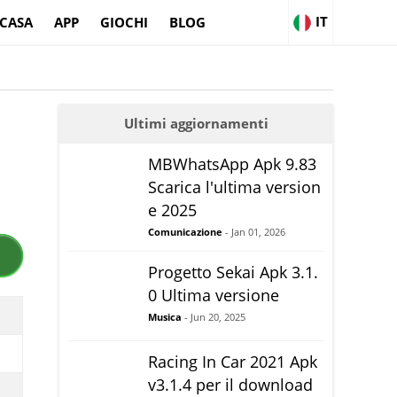
IT
CASA
APP
GIOCHI
BLOG
Ultimi aggiornamenti
MBWhatsApp Apk 9.83
Scarica l'ultima version
e 2025
Comunicazione
- Jan 01, 2026
Progetto Sekai Apk 3.1.
0 Ultima versione
Musica
- Jun 20, 2025
Racing In Car 2021 Apk
v3.1.4 per il download