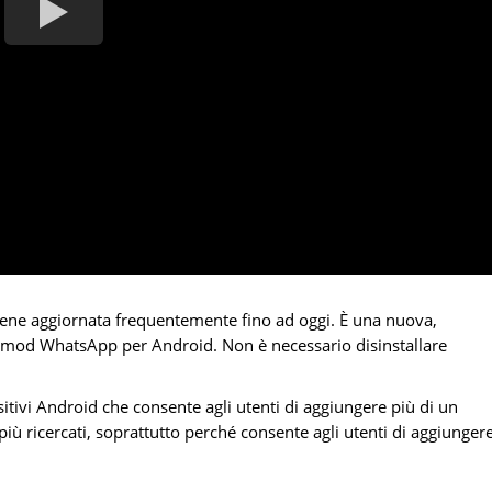
e aggiornata frequentemente fino ad oggi. È una nuova,
 mod WhatsApp per Android. Non è necessario disinstallare
vi Android che consente agli utenti di aggiungere più di un
più ricercati, soprattutto perché consente agli utenti di aggiunger