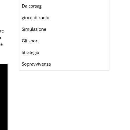
Da corsag
gioco di ruolo
Simulazione
re
a
Gli sport
te
Strategia
Sopravvivenza