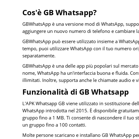
Cos'è GB Whatsapp?
GBWhatsApp è una versione mod di WhatsApp, supporta
aggiungere un nuovo numero di telefono e cambiare la s
GBWhatsApp può essere utilizzato insieme a WhatsApp, 
tempo, puoi utilizzare WhatsApp con il tuo numero ori
separatamente.
GBWhatsApp è una delle app più popolari sul mercato a
nome, WhatsApp ha un'interfaccia buona e fluida. Conse
illimitati. Inoltre, supporta anche le chiamate audio e v
Funzionalità di GB Whatsapp
L'APK Whatsapp GB viene utilizzato in sostituzione dell
WhatsApp introdotta nel 2015. È disponibile gratuitame
gruppo fino a 1 MB. Ti consente di nascondere il tuo s
un gruppo fino a 100 contatti.
Molte persone scaricano e installano GB WhatsApp per g