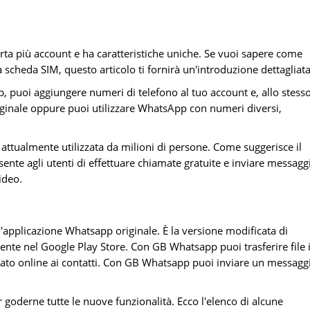
 più account e ha caratteristiche uniche. Se vuoi sapere come
cheda SIM, questo articolo ti fornirà un'introduzione dettagliata
puoi aggiungere numeri di telefono al tuo account e, allo stess
ginale oppure puoi utilizzare WhatsApp con numeri diversi,
ttualmente utilizzata da milioni di persone. Come suggerisce il
nte agli utenti di effettuare chiamate gratuite e inviare messagg
ideo.
'applicazione Whatsapp originale. È la versione modificata di
nte nel Google Play Store. Con GB Whatsapp puoi trasferire file 
tato online ai contatti. Con GB Whatsapp puoi inviare un messagg
oderne tutte le nuove funzionalità. Ecco l'elenco di alcune