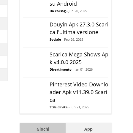
su Android
Da corsag
- Jun 20, 2025
Douyin Apk 27.3.0 Scari
ca l'ultima versione
Sociale
- Feb 26, 2025
Scarica Mega Shows Ap
k v4.0.0 2025
Divertimento
- Jan 01, 2026
Pinterest Video Downlo
ader Apk v11.39.0 Scari
ca
Stile di vita
- Jun 21, 2025
Giochi
App