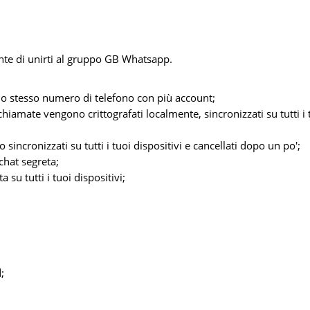
nte di unirti al gruppo GB Whatsapp.
 lo stesso numero di telefono con più account;
chiamate vengono crittografati localmente, sincronizzati su tutti i 
sincronizzati su tutti i tuoi dispositivi e cancellati dopo un po';
chat segreta;
 su tutti i tuoi dispositivi;
;