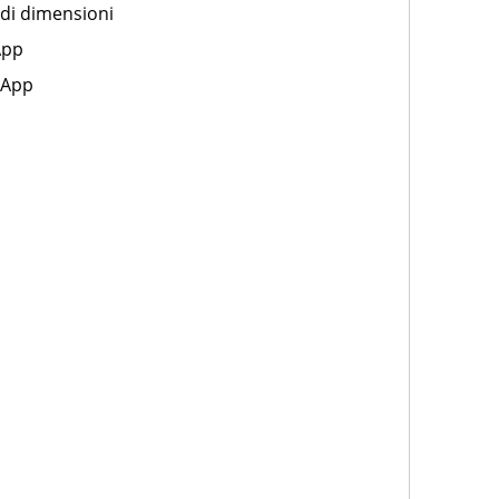
andi dimensioni
App
sApp