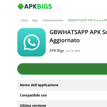
Casa
App
Comunicazione
GBWHATSAPP APK Scarica PRO
GBWHATSAPP APK Sca
Aggiornato
APK Bigs
- Jul 19, 2025
Nome dell'applicazione
Compatibile con
Ultima versione