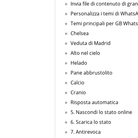
Invia file di contenuto di gr
Personalizza i temi di Whats
Temi principali per GB What
Chelsea
Veduta di Madrid
Alto nel cielo
Helado
Pane abbrustolito
Calcio
Cranio
Risposta automatica
5. Nascondi lo stato online
6. Scarica lo stato
7. Antirevoca