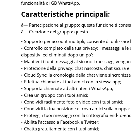
funzionalità di GB WhatsApp.
Caratteristiche principali:
â— Partecipazione al gruppo: questa funzione ti conse
â— Creazione del gruppo: questo
• Supporto per account multipli, consente di utilizzare
• Controllo completo della tua privacy: i messaggi e le 
dispositivi ed eliminati dopo un po';
• Mantieni i tuoi messaggi al sicuro: i messaggi vengono 
• Protezione della privacy: chat nascosta, chat sicura e 
• Cloud Sync: la cronologia della chat viene sincronizzata
• Effettua chiamate ai tuoi amici con la stessa app;
• Supporta chiamate ad altri utenti WhatsApp;
• Crea un gruppo con i tuoi amici;
• Condividi facilmente foto e video con i tuoi amici;
• Condividi la tua posizione e trova amici sulla mappa;
• Proteggi i tuoi messaggi con la crittografia end-to-end
• Abilita l'accesso a Facebook e Twitter;
• Chatta gratuitamente con i tuoi amici;