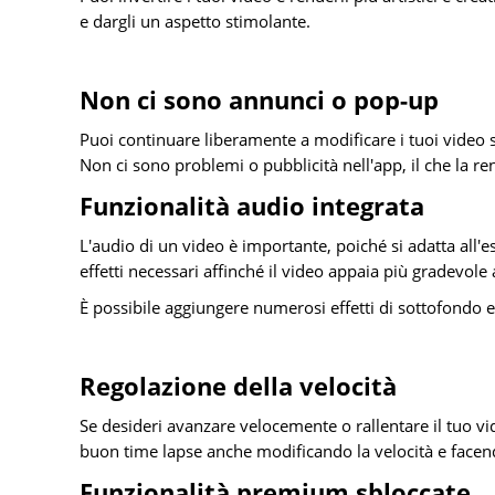
e dargli un aspetto stimolante.
Non ci sono annunci o pop-up
Puoi continuare liberamente a modificare i tuoi video 
Non ci sono problemi o pubblicità nell'app, il che la 
Funzionalità audio integrata
L'audio di un video è importante, poiché si adatta all'es
effetti necessari affinché il video appaia più gradevole 
È possibile aggiungere numerosi effetti di sottofondo 
Regolazione della velocità
Se desideri avanzare velocemente o rallentare il tuo vid
buon time lapse anche modificando la velocità e facen
Funzionalità premium sbloccate