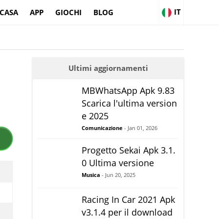
IT
CASA
APP
GIOCHI
BLOG
Ultimi aggiornamenti
MBWhatsApp Apk 9.83
Scarica l'ultima version
e 2025
Comunicazione
- Jan 01, 2026
Progetto Sekai Apk 3.1.
0 Ultima versione
Musica
- Jun 20, 2025
Racing In Car 2021 Apk
v3.1.4 per il download