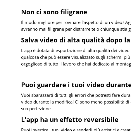
Non ci sono filigrane
Il modo migliore per rovinare l'aspetto di un video? Ag
avranno mai filigrane per distrarre te o chiunque stia g
Salva video di alta qualità dopo l
L'app è dotata di esportazione di alta qualità dei video
qualcosa che può essere visualizzato sugli schermi più 
orgoglioso di tutto il lavoro che hai dedicato al montag
Puoi guardare i tuoi video durante
Vuoi sbarazzarti di tutti gli errori che potresti fare dur
video durante la modifica! Ci sono meno possibilità di 
sua perfezione.
L'app ha un effetto reversibile
Puoi invertire i tuoi video e renderli più artistici e cre