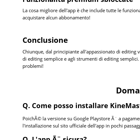
La cosa migliore dell'app è che include tutte le funzi
acquistare alcun abbonamento!
Conclusione
Chiunque, dal principiante all'appassionato di editing 
di editing semplice e agli strumenti di editing sempli
problemi!
Doman
Q. Come posso installare KineMa
PoichÃ© la versione su Google Playstore Ã¨ a pagamen
l'installazione sul sito ufficiale dell'app in pochi passagg
Q. L'app Ã¨ sicura?