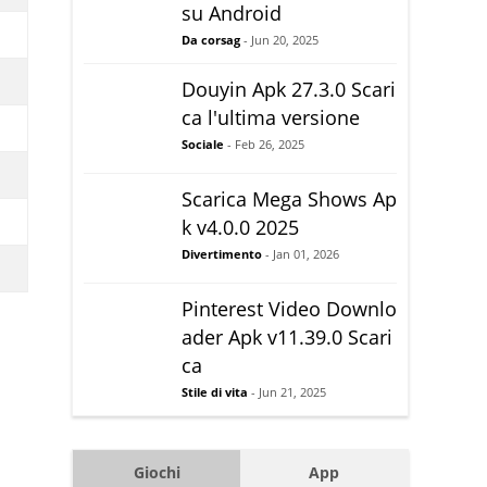
su Android
Da corsag
- Jun 20, 2025
Douyin Apk 27.3.0 Scari
ca l'ultima versione
Sociale
- Feb 26, 2025
Scarica Mega Shows Ap
k v4.0.0 2025
Divertimento
- Jan 01, 2026
Pinterest Video Downlo
ader Apk v11.39.0 Scari
ca
Stile di vita
- Jun 21, 2025
Giochi
App