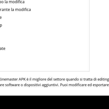
po la modifica
rante la modifica
e
up
ate
nemaster APK è il migliore del settore quando si tratta di editing
are software o dispositivi aggiuntivi. Puoi modificare ed esportare