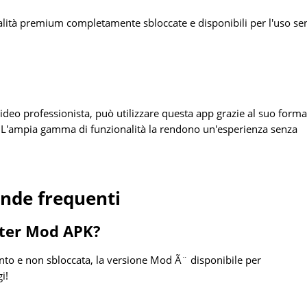
onalità premium completamente sbloccate e disponibili per l'uso se
video professionista, può utilizzare questa app grazie al suo form
ci. L'ampia gamma di funzionalità la rendono un'esperienza senza
de frequenti
ster Mod APK?
to e non sbloccata, la versione Mod Ã¨ disponibile per
i!