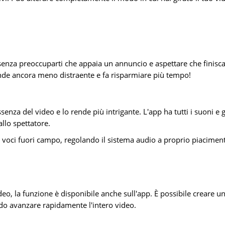
senza preoccuparti che appaia un annuncio e aspettare che finisca
rende ancora meno distraente e fa risparmiare più tempo!
senza del video e lo rende più intrigante. L'app ha tutti i suoni e g
allo spettatore.
e voci fuori campo, regolando il sistema audio a proprio piacimen
eo, la funzione è disponibile anche sull'app. È possibile creare u
do avanzare rapidamente l'intero video.