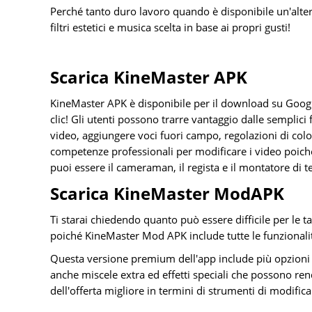
Perché tanto duro lavoro quando è disponibile un'alte
filtri estetici e musica scelta in base ai propri gusti!
Scarica KineMaster APK
KineMaster APK è disponibile per il download su Google 
clic! Gli utenti possono trarre vantaggio dalle semplici 
video, aggiungere voci fuori campo, regolazioni di color
competenze professionali per modificare i video poich
puoi essere il cameraman, il regista e il montatore di t
Scarica KineMaster ModAPK
Ti starai chiedendo quanto può essere difficile per le 
poiché KineMaster Mod APK include tutte le funzional
Questa versione premium dell'app include più opzioni di f
anche miscele extra ed effetti speciali che possono rend
dell'offerta migliore in termini di strumenti di modifica