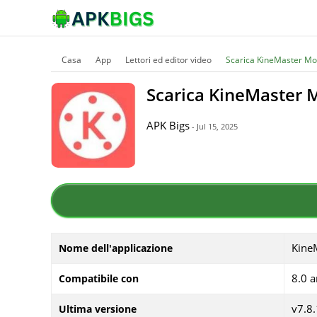
Casa
App
Lettori ed editor video
Scarica KineMaster Mo
Scarica KineMaster 
APK Bigs
- Jul 15, 2025
Kine
Nome dell'applicazione
8.0 
Compatibile con
v7.8
Ultima versione