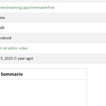
nexstreaming.app.kinemasterfree
ita
 MB
Android
ri ed editor video
15, 2025 (1 year ago)
Sommario