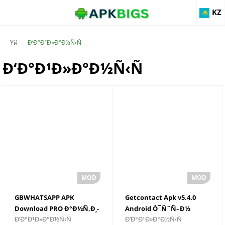
KZ
Үй
Ð‘Ð°Ð¹Ð»Ð°Ð½Ñ‹Ñ
Ð‘Ð°Ð¹Ð»Ð°Ð½Ñ‹Ñ
GBWHATSAPP APK
Getcontact Apk v5.4.0
Download PRO Ð°Ð½Ñ‚Ð¸-
Android Ò¯ÑˆÑ–Ð½
Ð‘Ð°Ð¹Ð»Ð°Ð½Ñ‹Ñ
Ð‘Ð°Ð¹Ð»Ð°Ð½Ñ‹Ñ
Ð±Ð°Ð½ Ð Ð•Ð¡ÐœÐ˜
Ð¶Ò¯ÐºÑ‚ÐµÐ¿