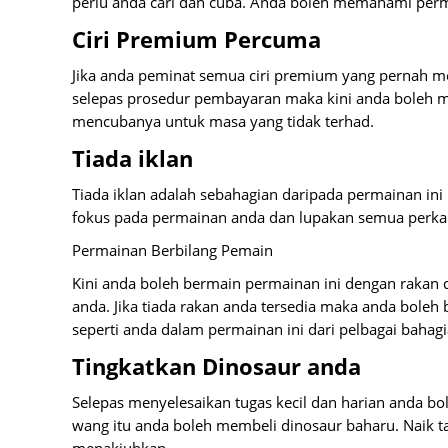
perlu anda cari dan cuba. Anda boleh memahami perm
Ciri Premium Percuma
Jika anda peminat semua ciri premium yang pernah me
selepas prosedur pembayaran maka kini anda boleh m
mencubanya untuk masa yang tidak terhad.
Tiada iklan
Tiada iklan adalah sebahagian daripada permainan in
fokus pada permainan anda dan lupakan semua perka
Permainan Berbilang Pemain
Kini anda boleh bermain permainan ini dengan raka
anda. Jika tiada rakan anda tersedia maka anda bol
seperti anda dalam permainan ini dari pelbagai bahagi
Tingkatkan Dinosaur anda
Selepas menyelesaikan tugas kecil dan harian anda
wang itu anda boleh membeli dinosaur baharu. Naik 