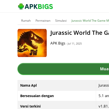
Rumah
Permainan
Simulasi
Jurassic World The Game 
Jurassic World The
APK Bigs
- Jul 11, 2025
Muat
Juras
Nama Apl
5.1 a
Bersesuaian dengan
v1.81
Versi terkini