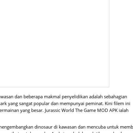
 kawasan dan beberapa makmal penyelidikan adalah sebahagian
c Park yang sangat popular dan mempunyai peminat. Kini filem ini
permainan yang besar. Jurassic World The Game MOD APK ialah
k mengembangkan dinosaur di kawasan dan mencuba untuk memb