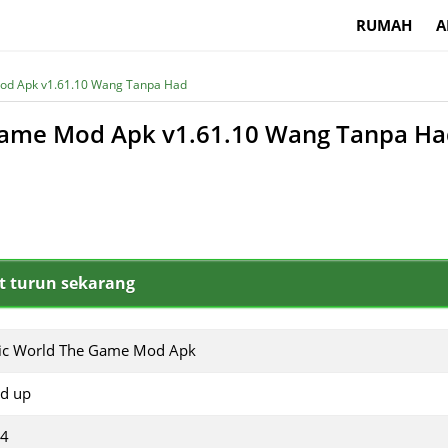
RUMAH
A
Mod Apk v1.61.10 Wang Tanpa Had
 Game Mod Apk v1.61.10 Wang Tanpa H
 turun sekarang
sic World The Game Mod Apk
nd up
.4