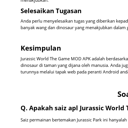
menakjubkan.
Selesaikan Tugasan
Anda perlu menyelesaikan tugas yang diberikan kepa
banyak wang dan dinosaur yang menakjubkan dalam g
Kesimpulan
Jurassic World The Game MOD APK adalah berdasarka
dinosaur di taman yang dijana oleh manusia. Anda j
turunnya melalui tapak web pada peranti Android and
So
Q. Apakah saiz apl Jurassic Wor
Saiz permainan bertemakan Jurassic Park ini hanyalah