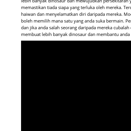
lebih banyak dinosaur dan mewujudkan persekitaran y
memastikan tiada siapa yang terluka oleh mereka. T
haiwan dan menyelamatkan diri daripada mereka. Mod
boleh memilih mana satu yang anda suka bermain. Pe
dan jika anda salah seorang daripada mereka cubalah
membuat lebih banyak dinosaur dan membantu anda m