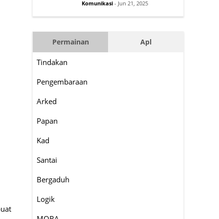
Komunikasi
- Jun 21, 2025
Permainan
Apl
Tindakan
Pengembaraan
Arked
Papan
Kad
Santai
Bergaduh
Logik
uat
MOBA