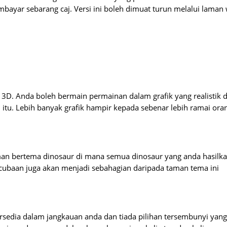
yar sebarang caj. Versi ini boleh dimuat turun melalui laman
 3D. Anda boleh bermain permainan dalam grafik yang realistik 
 itu. Lebih banyak grafik hampir kepada sebenar lebih ramai ora
n bertema dinosaur di mana semua dinosaur yang anda hasilk
cubaan juga akan menjadi sebahagian daripada taman tema ini
rsedia dalam jangkauan anda dan tiada pilihan tersembunyi yang