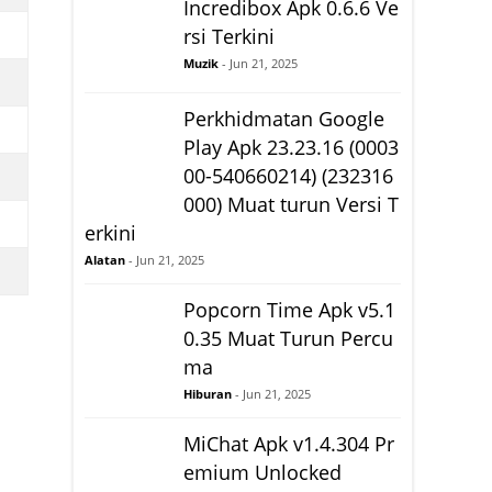
Incredibox Apk 0.6.6 Ve
rsi Terkini
Muzik
- Jun 21, 2025
Perkhidmatan Google
Play Apk 23.23.16 (0003
00-540660214) (232316
000) Muat turun Versi T
erkini
Alatan
- Jun 21, 2025
Popcorn Time Apk v5.1
0.35 Muat Turun Percu
ma
Hiburan
- Jun 21, 2025
MiChat Apk v1.4.304 Pr
emium Unlocked