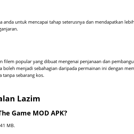
da anda untuk mencapai tahap seterusnya dan mendapatkan lebi
anjaran.
n filem popular yang dibuat mengenai penjanaan dan pembang
uga boleh menjadi sebahagian daripada permainan ini dengan me
a tanpa sebarang kos.
alan Lazim
ld The Game MOD APK?
 41 MB.