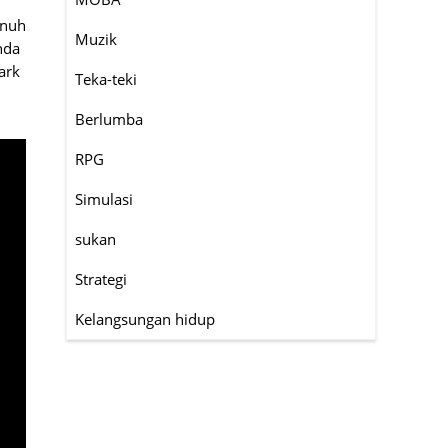
unuh
Muzik
nda
ark
Teka-teki
Berlumba
RPG
Simulasi
sukan
Strategi
Kelangsungan hidup