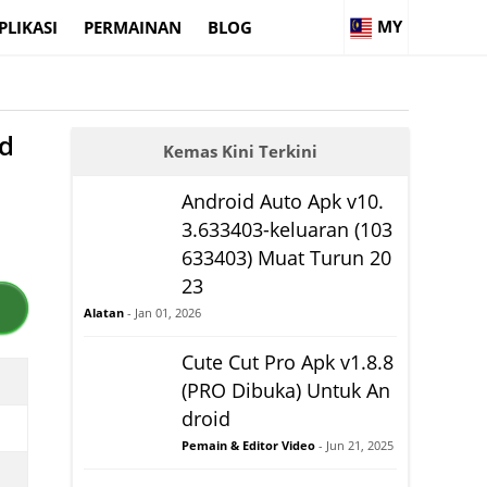
MY
PLIKASI
PERMAINAN
BLOG
ad
Kemas Kini Terkini
Android Auto Apk v10.
3.633403-keluaran (103
633403) Muat Turun 20
23
Alatan
- Jan 01, 2026
Cute Cut Pro Apk v1.8.8
(PRO Dibuka) Untuk An
droid
Pemain & Editor Video
- Jun 21, 2025