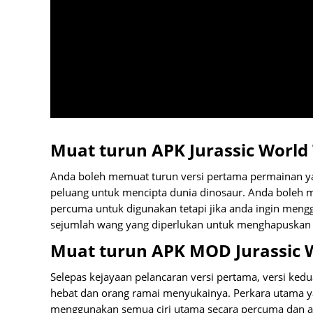
Muat turun APK Jurassic Worl
Anda boleh memuat turun versi pertama permainan y
peluang untuk mencipta dunia dinosaur. Anda boleh m
percuma untuk digunakan tetapi jika anda ingin men
sejumlah wang yang diperlukan untuk menghapuskan s
Muat turun APK MOD Jurassic 
Selepas kejayaan pelancaran versi pertama, versi ke
hebat dan orang ramai menyukainya. Perkara utama ya
menggunakan semua ciri utama secara percuma dan an