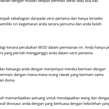
ainan dengan mudah selepas bermain sekali atau dua kali.
njadi sebahagian daripada versi pertama dan hanya tersedia
emiliki ciri kegemaran anda secara percuma dan anda boleh
i lagi kerana perubahan MOD dalam permainan ini. Anda hanya p
ra yang pernah mengganggu anda dalam versi pertama.
n dan keluarga anda dengan menjemput mereka bermain dengan
eh bermain dengan mana-mana orang rawak yang bermain sama
an dunia.
 boleh memanfaatkan peluang untuk mendapatkan wang dan denga
taraf dinosaur anda dengan yang berkuasa dengan kebolehan yan