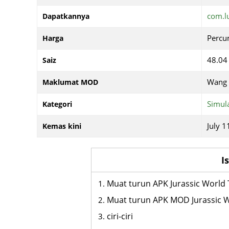
com.lu
Dapatkannya
Perc
Harga
48.04
Saiz
Wang 
Maklumat MOD
Simul
Kategori
July 1
Kemas kini
I
Muat turun APK Jurassic Worl
Muat turun APK MOD Jurassic 
ciri-ciri