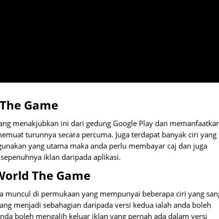
d The Game
ang menakjubkan ini dari gedung Google Play dan memanfaatka
emuat turunnya secara percuma. Juga terdapat banyak ciri yang
ggunakan yang utama maka anda perlu membayar caj dan juga
epenuhnya iklan daripada aplikasi.
World The Game
dua muncul di permukaan yang mempunyai beberapa ciri yang san
ng menjadi sebahagian daripada versi kedua ialah anda boleh
da boleh mengalih keluar iklan yang pernah ada dalam versi