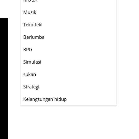
Muzik
Teka-teki
Berlumba
RPG
Simulasi
sukan
Strategi
Kelangsungan hidup