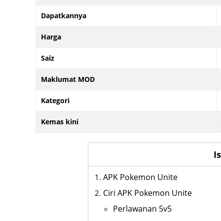
Dapatkannya
Harga
Saiz
Maklumat MOD
Kategori
Kemas kini
I
APK Pokemon Unite
Ciri APK Pokemon Unite
Perlawanan 5v5