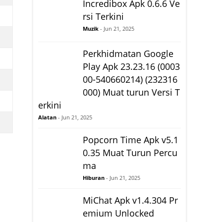
Incredibox Apk 0.6.6 Ve
rsi Terkini
Muzik
- Jun 21, 2025
Perkhidmatan Google
Play Apk 23.23.16 (0003
00-540660214) (232316
000) Muat turun Versi T
erkini
Alatan
- Jun 21, 2025
Popcorn Time Apk v5.1
0.35 Muat Turun Percu
ma
Hiburan
- Jun 21, 2025
MiChat Apk v1.4.304 Pr
emium Unlocked