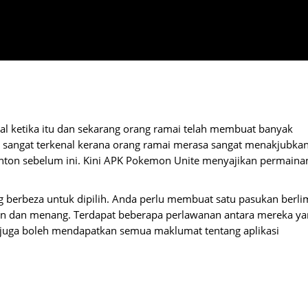
l ketika itu dan sekarang orang ramai telah membuat banyak
sangat terkenal kerana orang ramai merasa sangat menakjubka
nton sebelum ini. Kini APK Pokemon Unite menyajikan permaina
berbeza untuk dipilih. Anda perlu membuat satu pasukan berli
an dan menang. Terdapat beberapa perlawanan antara mereka ya
ga boleh mendapatkan semua maklumat tentang aplikasi