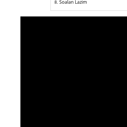
Soalan Lazim