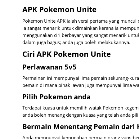
APK Pokemon Unite
Pokemon Unite APK ialah versi pertama yang muncul 
ia sangat menarik untuk dimainkan kerana ia mempuny
menggunakan ciri berbayar yang sangat menarik untuk 
dalam juga bagus; anda juga boleh melakukannya.
Ciri APK Pokemon Unite
Perlawanan 5v5
Permainan ini mempunyai lima pemain sekurang-kurang
pemain di mana pihak lawan juga mempunyai lima wa
Pilih Pokemon anda
Terdapat kuasa untuk memilih watak Pokemon kegem
anda boleh menang dengan kuasa yang telah anda pil
Bermain Menentang Pemain dari 
Anda mempunyai kemudahan bermain orang yang berbe