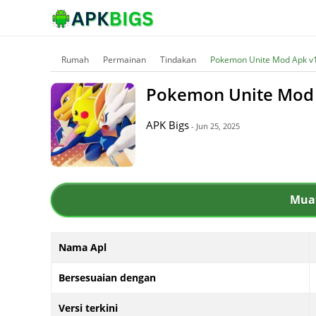
Rumah
Permainan
Tindakan
Pokemon Unite Mod Apk v
Pokemon Unite Mod 
APK Bigs
- Jun 25, 2025
Muat
Nama Apl
Bersesuaian dengan
Versi terkini