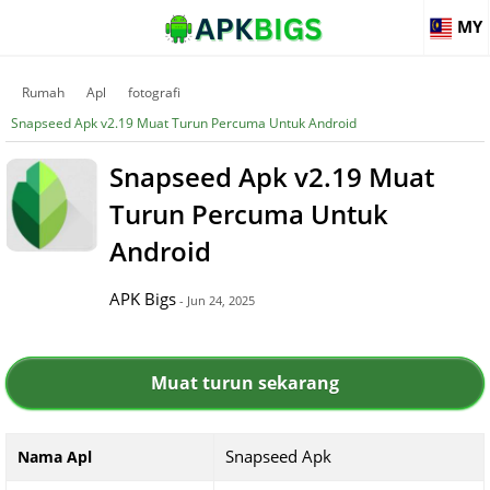
MY
Rumah
Apl
fotografi
Snapseed Apk v2.19 Muat Turun Percuma Untuk Android
Snapseed Apk v2.19 Muat
Turun Percuma Untuk
Android
APK Bigs
- Jun 24, 2025
Muat turun sekarang
Snapseed Apk
Nama Apl