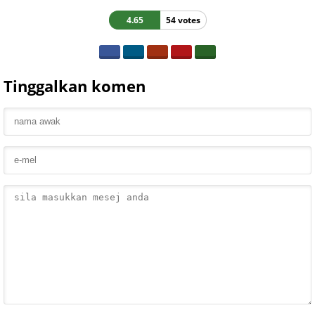
4.65
54 votes
Tinggalkan komen