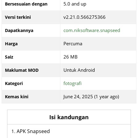
5.0 and up
Bersesuaian dengan
v2.21.0.566275366
Versi terkini
com.niksoftware.snapseed
Dapatkannya
Percuma
Harga
26 MB
Saiz
Untuk Android
Maklumat MOD
fotografi
Kategori
June 24, 2025 (1 year ago)
Kemas kini
Isi kandungan
APK Snapseed