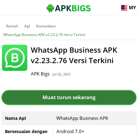
MY
Rumah
Apl
Komunikasi
WhatsApp Business APK v2.23.2.76 Versi Terkini
WhatsApp Business APK
v2.23.2.76 Versi Terkini
APK Bigs
- Jul 02, 2025
Muat turun sekarang
WhatsApp Business APK
Nama Apl
Android 7.0+
Bersesuaian dengan