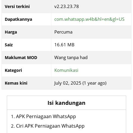
v2.23.23.78
Versi terkini
com.whatsapp.w4b&hl=en&gl=US
Dapatkannya
Percuma
Harga
16.61 MB
Saiz
Wang tanpa had
Maklumat MOD
Komunikasi
Kategori
July 02, 2025 (1 year ago)
Kemas kini
Isi kandungan
APK Perniagaan WhatsApp
Ciri APK Perniagaan WhatsApp