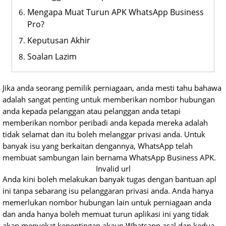
Mengapa Muat Turun APK WhatsApp Business
Pro?
Keputusan Akhir
Soalan Lazim
Jika anda seorang pemilik perniagaan, anda mesti tahu bahawa
adalah sangat penting untuk memberikan nombor hubungan
anda kepada pelanggan atau pelanggan anda tetapi
memberikan nombor peribadi anda kepada mereka adalah
tidak selamat dan itu boleh melanggar privasi anda. Untuk
banyak isu yang berkaitan dengannya, WhatsApp telah
membuat sambungan lain bernama WhatsApp Business APK.
Invalid url
Anda kini boleh melakukan banyak tugas dengan bantuan apl
ini tanpa sebarang isu pelanggaran privasi anda. Anda hanya
memerlukan nombor hubungan lain untuk perniagaan anda
dan anda hanya boleh memuat turun aplikasi ini yang tidak
akan menyekat kepentingan akaun Whatsapp asal dan kedua-