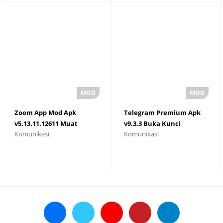
Zoom App Mod Apk
Telegram Premium Apk
v5.13.11.12611 Muat
v9.3.3 Buka Kunci
Komunikasi
Komunikasi
Turun