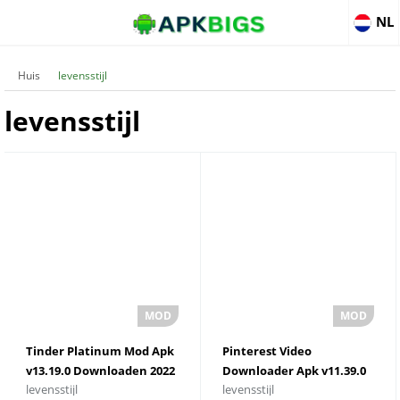
NL
Huis
levensstijl
levensstijl
Tinder Platinum Mod Apk
Pinterest Video
v13.19.0 Downloaden 2022
Downloader Apk v11.39.0
levensstijl
levensstijl
downloaden