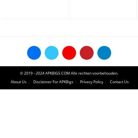
© 2019 - 2024 APKBIGS.COM Alle rechten voorbehouden.
About Us
Disclaimer For APKBigs
Privacy Policy
Contact Us