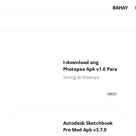
BAHAY
I-download ang
Photopea Apk v1.0 Para
sa Android 2021
Sining at Disenyo
Autodesk Sketchbook
Pro Mod Apk v3.7.0