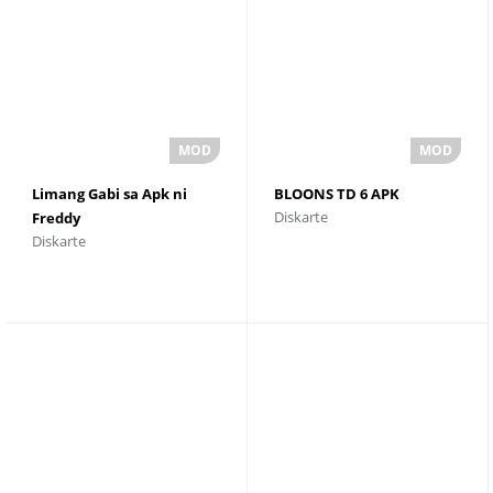
Limang Gabi sa Apk ni
BLOONS TD 6 APK
Diskarte
Freddy
Diskarte