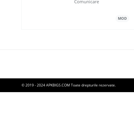
Comunicare
© 2019 - 2024 APKBIGS.COM Toate drepturile rezervate.