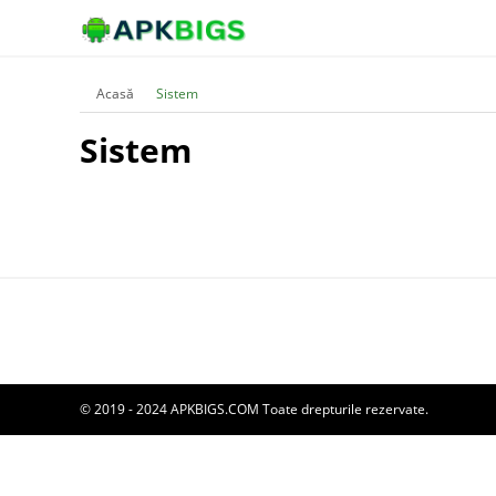
Acasă
Sistem
Sistem
© 2019 - 2024 APKBIGS.COM Toate drepturile rezervate.