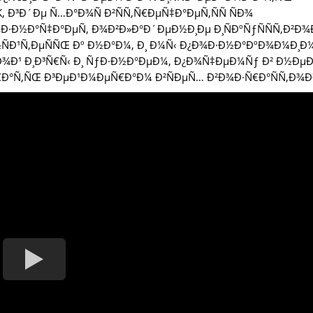
 Ð³Ð´Ðµ Ñ…Ð°Ð¾Ñ Ð²ÑÑ‚Ñ€ÐµÑ‡Ð°ÐµÑ‚ÑÑ ÑÐ¾
Ð¾Ð·Ð½Ð°Ñ‡Ð°ÐµÑ‚ Ð¾Ð²Ð»Ð°Ð´ÐµÐ½Ð¸Ðµ Ð¸ÑÐºÑƒÑÑÑ‚Ð²Ð
ÑÐ¹Ñ‚ÐµÑÑŒ Ðº Ð½Ð°Ð¼, Ð¸ Ð¼Ñ‹ Ð¿Ð¾Ð·Ð½Ð°ÐºÐ¾Ð¼Ð¸Ð¼
¾Ð¹ Ð¸Ð³Ñ€Ñ‹ Ð¸ ÑƒÐ·Ð½Ð°ÐµÐ¼, Ð¿Ð¾Ñ‡ÐµÐ¼Ñƒ Ð² Ð½Ðµ
°Ñ‚ÑŒ Ð³ÐµÐ¹Ð¼ÐµÑ€Ð°Ð¼ Ð²ÑÐµÑ… Ð²Ð¾Ð·Ñ€Ð°ÑÑ‚Ð¾Ð²