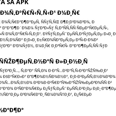
A SA APK
Ð¾Ñ‚ÐºÑ€Ñ‹Ñ‚Ñ‹Ð¹ Ð¼Ð¸Ñ€
¶ Ð¾Ñ‚Ñ€Ð°Ð¶Ð°ÐµÑ‚ ÑÑƒÑ‚ÑŒ Ð¶Ð¸Ð²Ð¾Ð³Ð¾, Ð
ºÐ°Ð¶Ð´Ð¾Ð¼ ÑƒÐ³Ð»Ñƒ Ñ‚Ð°ÑÑ‚ÑÑ ÑÐµÐºÑ€ÐµÑ‚Ñ‹,
Ñ Ð¾Ñ‚ÐºÑ€Ñ‹Ñ‚Ð¸Ð¹. ÐŸÑƒÑ‚ÐµÑˆÐµÑÑ‚Ð²ÑƒÐµÑ‚Ðµ Ð»Ð¸ Ð
½Ñ‚Ð¾ÑÐ° Ð¸Ð»Ð¸ Ð±Ñ€Ð¾ÑÐ°ÐµÑ‚Ðµ Ð²Ñ‹Ð·Ð¾Ð²
Ð³Ð° Ð‘Ð¾ÑƒÐ½, Ð¼Ð¸Ñ€ Ð¸Ð³Ñ€Ñ‹ ÐºÐ°Ð¶ÐµÑ‚ÑÑ ÑƒÐ
ÑŽÐ¶ÐµÑ‚Ð½Ð°Ñ Ð»Ð¸Ð½Ð¸Ñ
ÑƒÐ³Ð¸Ñ…, Ñ‚Ð°Ðº ÑÑ‚Ð¾ Ð·Ð°Ñ…Ð²Ð°Ñ‚Ñ‹Ð²Ð°ÑŽÑ‰Ð¸Ð¹
‚Ð¾ ÐšÐ°Ñ€Ð»Ð° Ð”Ð¶Ð¾Ð½ÑÐ¾Ð½Ð°, Ð¸Ð·Ð²ÐµÑÑ‚Ð½Ð¾Ð³Ð¾
½ÐµÐ¾Ñ…Ð¾Ñ‚Ð½Ð¾ Ð²Ð¾Ð·Ð²Ñ€Ð°Ñ‰Ð°ÑŽÑ‰ÐµÐ³Ð¾ÑÑ Ð²
ºÐ¾ Ð²ÑÐºÐ¾Ñ€Ðµ Ð¿ÑƒÑ‚ÐµÑˆÐµÑÑ‚Ð²Ð¸Ðµ Ð¡Ð¸-Ð”Ð¶Ðµ
½ÑÐºÐ¸Ðµ Ð³Ð¾Ñ€ÐºÐ¸ ÑÐ¼Ð¾Ñ†Ð¸Ð¹, Ð¿Ñ€ÐµÐ
½Ð°Ð¶Ð°