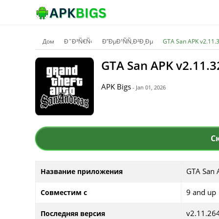
Дом
Ð˜Ð³Ñ€Ñ‹
Ð”ÐµÐ¹ÑÑ‚Ð²Ð¸Ðµ
GTA San APK v2.11
GTA San APK v2.11.
APK Bigs
- Jan 01, 2026
С
GTA San 
Название приложения
9 and up
Совместим с
v2.11.26
Последняя версия