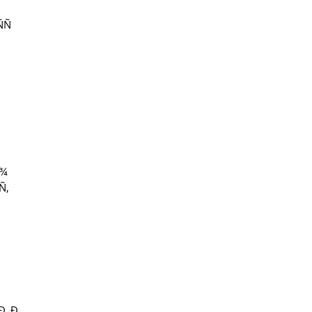
Ñ
Ð¾
Ñ‚
Ð¸ Ð