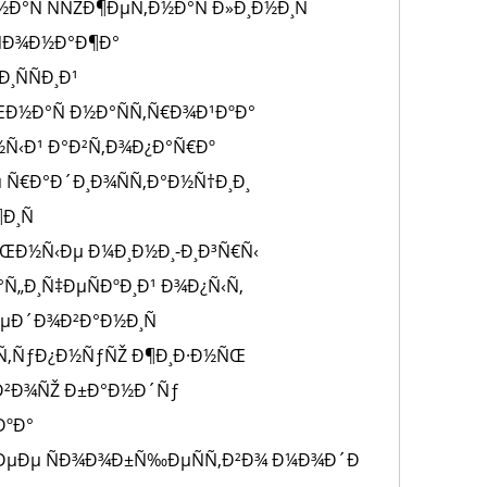
°Ñ ÑÑŽÐ¶ÐµÑ‚Ð½Ð°Ñ Ð»Ð¸Ð½Ð¸Ñ
ÑÐ¾Ð½Ð°Ð¶Ð°
ÑÑÐ¸Ð¹
Ð½Ð°Ñ Ð½Ð°ÑÑ‚Ñ€Ð¾Ð¹ÐºÐ°
Ñ‹Ð¹ Ð°Ð²Ñ‚Ð¾Ð¿Ð°Ñ€Ðº
 Ñ€Ð°Ð´Ð¸Ð¾ÑÑ‚Ð°Ð½Ñ†Ð¸Ð¸
Ð¸Ñ
ÑŒÐ½Ñ‹Ðµ Ð¼Ð¸Ð½Ð¸-Ð¸Ð³Ñ€Ñ‹
„Ð¸Ñ‡ÐµÑÐºÐ¸Ð¹ Ð¾Ð¿Ñ‹Ñ‚
ÐµÐ´Ð¾Ð²Ð°Ð½Ð¸Ñ
Ñ‚ÑƒÐ¿Ð½ÑƒÑŽ Ð¶Ð¸Ð·Ð½ÑŒ
Ð²Ð¾ÑŽ Ð±Ð°Ð½Ð´Ñƒ
ÐºÐ°
µÐµ ÑÐ¾Ð¾Ð±Ñ‰ÐµÑÑ‚Ð²Ð¾ Ð¼Ð¾Ð´Ð