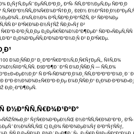
¾ Ð¿ÑƒÑ‚ÐµÑˆÐµÑÑ‚Ð²Ð¸Ð¸, Ð²Ñ‹ ÑÑ‚Ð°Ð½ÐµÑ‚Ðµ ÑÐ²Ð¸Ð
‚Ñ€Ð°Ð½ÑÑ„Ð¾Ñ€Ð¼Ð°Ñ†Ð¸Ð¸. ÐžÐ½ Ð½Ð°Ñ‡Ð¸Ð½Ð°ÐµÑ‚Ñ
ÐµÐ¾Ñ…Ð¾Ñ‚Ð½Ð¾ Ð²Ñ‚ÑÐ³Ð¸Ð²Ð°ÑŽÑ‚ Ð² ÑÐ²Ð¾Ðµ
Ñ Ð² Ð³Ñ€Ð¾Ð·Ð½ÑƒÑŽ ÑÐ¸Ð»Ñƒ Ð²
Ð°Ð·Ð²Ð¸Ñ‚Ð¸Ðµ Ð¿ÐµÑ€ÑÐ¾Ð½Ð°Ð¶ÐµÐ¹ ÑÐ²Ð»ÑÐµÑ‚ÑÑ
Ð²Ð° Ð¿Ð¾Ð²ÐµÑÑ‚Ð²Ð¾Ð²Ð°Ð½Ð¸Ñ Ð² Ð¸Ð³Ñ€Ðµ.
¸Ð¹
00 Ð¼Ð¸ÑÑÐ¸Ð¹ Ð¸ Ð³Ð°Ñ€Ð°Ð½Ñ‚Ð¸Ñ€ÑƒÐµÑ‚, Ñ‡Ñ‚Ð¾
¾Ð½Ñ‡Ð°Ñ‚ÑÑ. ÐšÐ°Ð¶Ð´Ð°Ñ Ð¼Ð¸ÑÑÐ¸Ñ — ÑÑ‚Ð¾
Ð±Ð»ÐµÐ½Ð¸Ð¹ Ñ Ð²Ñ‹ÑÐ¾ÐºÐ¸Ð¼Ð¸ ÑÑ‚Ð°Ð²ÐºÐ°Ð¼Ð¸ Ð´
 Ð°Ð·Ð½Ð¾Ð¾Ð±Ñ€Ð°Ð·Ð¸Ðµ Ð¼Ð¸ÑÑÐ¸Ð¹ Ð¿Ð¾Ð·Ð²Ð¾Ð»Ð¸
Ž Ð¡Ð¸-Ð”Ð¶ÐµÑ.
 Ð½Ð°ÑÑ‚Ñ€Ð¾Ð¹ÐºÐ°
Ð»ÑÑŽÑ‰Ð¸Ð¹ ÑƒÑ€Ð¾Ð²ÐµÐ½ÑŒ Ð½Ð°ÑÑ‚Ñ€Ð¾Ð¹ÐºÐ¸. Ð’Ñ‹
µÑˆÐ½Ð¾ÑÑ‚ÑŒ CJ Ð¿Ð¾ ÑÐ²Ð¾ÐµÐ¼Ñƒ Ð²ÐºÑƒÑÑƒ,
¼Ð¸ ÑÑ‚Ð¸Ð»ÑÐ¼Ð¸ Ð¾Ð´ÐµÐ¶Ð´Ñ‹, Ð¿Ñ€Ð¸Ñ‡ÐµÑÐºÐ°Ð¼Ð¸ 