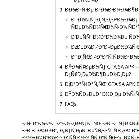
ÐÐ¾Ð²Ñ‹Ðµ Ð²Ð¾Ð·Ð¼Ð¾Ð¶Ð
Ð˜Ð½Ñ‚ÑƒÐ¸Ñ‚Ð¸Ð²Ð½Ð¾Ðµ
ÑÐµÐ½ÑÐ¾Ñ€Ð½Ñ‹Ð¼ ÑÐ
Ð‘ÐµÑÑˆÐ¾Ð²Ð½Ð¾Ðµ ÑÐ
ÐžÐ±Ð½Ð¾Ð²Ð»ÐµÐ½Ð½Ñ‹Ð
Ð¨Ð¸Ñ€Ð¾ÐºÐ°Ñ ÑÐ¾Ð²Ð¼Ð
ÐŸÐ¾Ñ‡ÐµÐ¼Ñƒ GTA SA APK
Ð¿Ñ€Ð¸Ð»Ð¾Ð¶ÐµÐ½Ð¸Ðµ?
Ð¡ÐºÐ°Ñ‡Ð°Ñ‚ÑŒ GTA SA APK Ð
ÐŸÐ¾ÑÐ»ÐµÐ´Ð½Ð¸Ðµ Ð¼Ñ‹Ñ
FAQs
Ð’Ñ‹ ÐºÐ¾Ð³Ð´Ð°-Ð½Ð¸Ð±ÑƒÐ´ÑŒ Ð·Ð°Ð´ÑƒÐ¼Ñ‹Ð
Ð·Ð°ÐºÐ¾Ð½Ð°, Ð¿ÑƒÑ‚ÐµÑˆÐµÑÑ‚Ð²ÑƒÑ Ð¿Ð¾ Ð
Ð¾Ð±Ð¼Ð°Ð½Ð°? Ð’ ÑÑ‚Ð¾Ð¹ ÑÑ‚Ð°Ñ‚ÑŒÐµ Ð¼Ñ‹ 