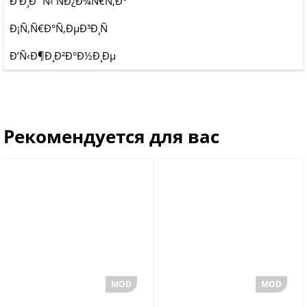
Ð’Ð¸Ð´Ñ‹ ÑÐ¿Ð¾Ñ€Ñ‚Ð°
Ð¡Ñ‚Ñ€Ð°Ñ‚ÐµÐ³Ð¸Ñ
Ð’Ñ‹Ð¶Ð¸Ð²Ð°Ð½Ð¸Ðµ
Рекомендуется для вас