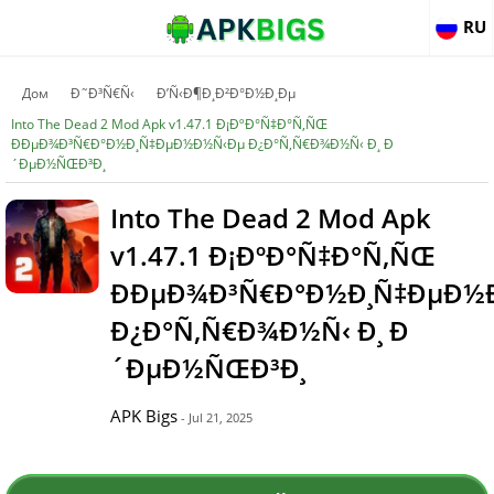
RU
Дом
Ð˜Ð³Ñ€Ñ‹
Ð’Ñ‹Ð¶Ð¸Ð²Ð°Ð½Ð¸Ðµ
Into The Dead 2 Mod Apk v1.47.1 Ð¡ÐºÐ°Ñ‡Ð°Ñ‚ÑŒ
ÐÐµÐ¾Ð³Ñ€Ð°Ð½Ð¸Ñ‡ÐµÐ½Ð½Ñ‹Ðµ Ð¿Ð°Ñ‚Ñ€Ð¾Ð½Ñ‹ Ð¸ Ð
´ÐµÐ½ÑŒÐ³Ð¸
Into The Dead 2 Mod Apk
v1.47.1 Ð¡ÐºÐ°Ñ‡Ð°Ñ‚ÑŒ
ÐÐµÐ¾Ð³Ñ€Ð°Ð½Ð¸Ñ‡ÐµÐ½
Ð¿Ð°Ñ‚Ñ€Ð¾Ð½Ñ‹ Ð¸ Ð
´ÐµÐ½ÑŒÐ³Ð¸
APK Bigs
- Jul 21, 2025