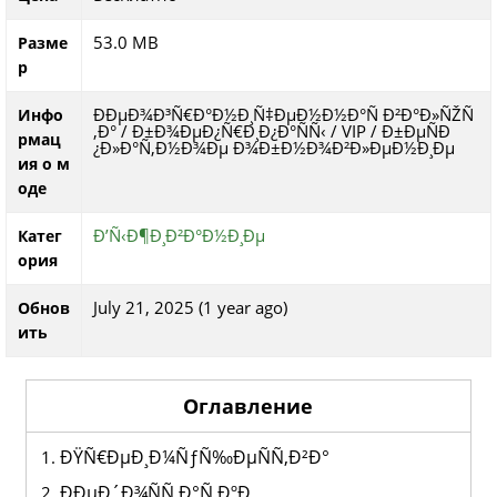
53.0 MB
Разме
р
ÐÐµÐ¾Ð³Ñ€Ð°Ð½Ð¸Ñ‡ÐµÐ½Ð½Ð°Ñ Ð²Ð°Ð»ÑŽÑ
Инфо
‚Ð° / Ð±Ð¾ÐµÐ¿Ñ€Ð¸Ð¿Ð°ÑÑ‹ / VIP / Ð±ÐµÑÐ
рмац
¿Ð»Ð°Ñ‚Ð½Ð¾Ðµ Ð¾Ð±Ð½Ð¾Ð²Ð»ÐµÐ½Ð¸Ðµ
ия о м
оде
Ð’Ñ‹Ð¶Ð¸Ð²Ð°Ð½Ð¸Ðµ
Катег
ория
July 21, 2025 (1 year ago)
Обнов
ить
Оглавление
ÐŸÑ€ÐµÐ¸Ð¼ÑƒÑ‰ÐµÑÑ‚Ð²Ð°
ÐÐµÐ´Ð¾ÑÑ‚Ð°Ñ‚ÐºÐ¸