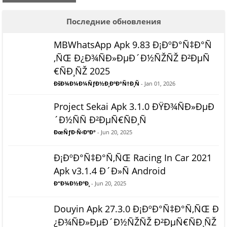
Последние обновления
MBWhatsApp Apk 9.83 Ð¡ÐºÐ°Ñ‡Ð°Ñ
‚ÑŒ Ð¿Ð¾ÑÐ»ÐµÐ´Ð½ÑŽÑŽ Ð²ÐµÑ
€ÑÐ¸ÑŽ 2025
ÐšÐ¾Ð¼Ð¼ÑƒÐ½Ð¸ÐºÐ°Ñ†Ð¸Ñ
- Jan 01, 2026
Project Sekai Apk 3.1.0 ÐŸÐ¾ÑÐ»ÐµÐ
´Ð½ÑÑ Ð²ÐµÑ€ÑÐ¸Ñ
ÐœÑƒÐ·Ñ‹ÐºÐ°
- Jun 20, 2025
Ð¡ÐºÐ°Ñ‡Ð°Ñ‚ÑŒ Racing In Car 2021
Apk v3.1.4 Ð´Ð»Ñ Android
Ð“Ð¾Ð½ÐºÐ¸
- Jun 20, 2025
Douyin Apk 27.3.0 Ð¡ÐºÐ°Ñ‡Ð°Ñ‚ÑŒ Ð
¿Ð¾ÑÐ»ÐµÐ´Ð½ÑŽÑŽ Ð²ÐµÑ€ÑÐ¸ÑŽ