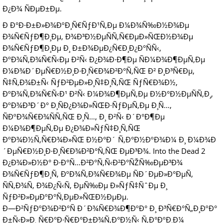
Ð¿Ð¾ ÑÐµÐ±Ðµ.
Ð Ð°Ð·Ð±Ð»Ð¾ÐºÐ¸Ñ€ÑƒÐ¹Ñ‚Ðµ Ð¼Ð¾Ñ‰Ð½Ð¾Ðµ
Ð¾Ñ€ÑƒÐ¶Ð¸Ðµ, Ð¾Ð³Ð½ÐµÑÑ‚Ñ€ÐµÐ»ÑŒÐ½Ð¾Ðµ
Ð¾Ñ€ÑƒÐ¶Ð¸Ðµ Ð¸ Ð±Ð¾ÐµÐ¿Ñ€Ð¸Ð¿Ð°ÑÑ‹,
ÐºÐ¾Ñ‚Ð¾Ñ€Ñ‹Ðµ Ð²Ñ‹ Ð¿Ð¾Ð·Ð¶Ðµ ÑÐ¼Ð¾Ð¶ÐµÑ‚Ðµ
Ð¼Ð¾Ð´ÐµÑ€Ð½Ð¸Ð·Ð¸Ñ€Ð¾Ð²Ð°Ñ‚ÑŒ Ð² Ð¸Ð³Ñ€Ðµ,
Ñ‡Ñ‚Ð¾Ð±Ñ‹ ÑƒÐ²ÐµÐ»Ð¸Ñ‡Ð¸Ñ‚ÑŒ ÑƒÑ€Ð¾Ð½,
ÐºÐ¾Ñ‚Ð¾Ñ€Ñ‹Ð¹ Ð²Ñ‹ Ð¼Ð¾Ð¶ÐµÑ‚Ðµ Ð½Ð°Ð½ÐµÑÑ‚Ð¸,
ÐºÐ¾Ð³Ð´Ð° Ð¸ÑÐ¿Ð¾Ð»ÑŒÐ·ÑƒÐµÑ‚Ðµ Ð¸Ñ…,
ÑÐºÐ¾Ñ€Ð¾ÑÑ‚ÑŒ Ð¸Ñ…, Ð¸ Ð²Ñ‹ Ð´Ð°Ð¶Ðµ
Ð¼Ð¾Ð¶ÐµÑ‚Ðµ Ð¿Ð¾Ð»ÑƒÑ‡Ð¸Ñ‚ÑŒ
ÐºÐ¾Ð½Ñ‚Ñ€Ð¾Ð»ÑŒ Ð½Ð°Ð´ Ñ‚Ð°Ð½ÐºÐ¾Ð¼ Ð¸ Ð¼Ð¾Ð
´ÐµÑ€Ð½Ð¸Ð·Ð¸Ñ€Ð¾Ð²Ð°Ñ‚ÑŒ ÐµÐ³Ð¾. Into the Dead 2
Ð¿Ð¾Ð»Ð½Ð° Ð·Ð°Ñ…Ð²Ð°Ñ‚Ñ‹Ð²Ð°ÑŽÑ‰ÐµÐ³Ð¾
Ð¾Ñ€ÑƒÐ¶Ð¸Ñ, ÐºÐ¾Ñ‚Ð¾Ñ€Ð¾Ðµ ÑÐ´ÐµÐ»Ð°ÐµÑ‚
ÑÑ‚Ð¾Ñ‚ Ð¾Ð¿Ñ‹Ñ‚ ÐµÑ‰Ðµ Ð»ÑƒÑ‡ÑˆÐµ Ð¸
ÑƒÐ²Ð»ÐµÐºÐ°Ñ‚ÐµÐ»ÑŒÐ½ÐµÐµ.
Ð—Ð²ÑƒÐºÐ¾Ð²Ð°Ñ Ð´Ð¾Ñ€Ð¾Ð¶ÐºÐ° Ð¸ Ð³Ñ€Ð°Ñ„Ð¸ÐºÐ°
Ð±Ñ‹Ð»Ð¸ Ñ€Ð°Ð·Ñ€Ð°Ð±Ð¾Ñ‚Ð°Ð½Ñ‹ Ñ‚Ð°ÐºÐ¸Ð¼