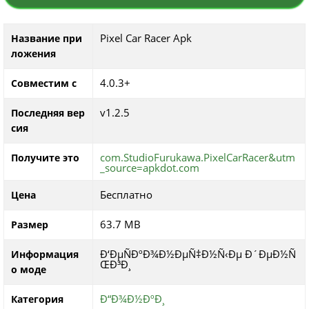
Pixel Car Racer Apk
Название при
ложения
4.0.3+
Совместим с
v1.2.5
Последняя вер
сия
com.StudioFurukawa.PixelCarRacer&utm
Получите это
_source=apkdot.com
Бесплатно
Цена
63.7 MB
Размер
Ð‘ÐµÑÐºÐ¾Ð½ÐµÑ‡Ð½Ñ‹Ðµ Ð´ÐµÐ½Ñ
Информация
ŒÐ³Ð¸
о моде
Ð“Ð¾Ð½ÐºÐ¸
Категория