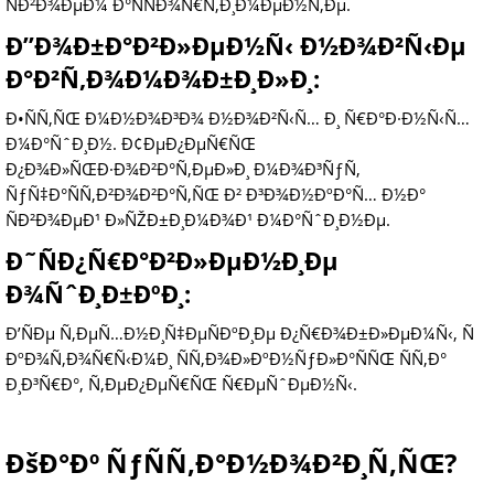
ÑÐ²Ð¾ÐµÐ¼ Ð°ÑÑÐ¾Ñ€Ñ‚Ð¸Ð¼ÐµÐ½Ñ‚Ðµ.
Ð”Ð¾Ð±Ð°Ð²Ð»ÐµÐ½Ñ‹ Ð½Ð¾Ð²Ñ‹Ðµ
Ð°Ð²Ñ‚Ð¾Ð¼Ð¾Ð±Ð¸Ð»Ð¸:
Ð•ÑÑ‚ÑŒ Ð¼Ð½Ð¾Ð³Ð¾ Ð½Ð¾Ð²Ñ‹Ñ… Ð¸ Ñ€Ð°Ð·Ð½Ñ‹Ñ…
Ð¼Ð°ÑˆÐ¸Ð½. Ð¢ÐµÐ¿ÐµÑ€ÑŒ
Ð¿Ð¾Ð»ÑŒÐ·Ð¾Ð²Ð°Ñ‚ÐµÐ»Ð¸ Ð¼Ð¾Ð³ÑƒÑ‚
ÑƒÑ‡Ð°ÑÑ‚Ð²Ð¾Ð²Ð°Ñ‚ÑŒ Ð² Ð³Ð¾Ð½ÐºÐ°Ñ… Ð½Ð°
ÑÐ²Ð¾ÐµÐ¹ Ð»ÑŽÐ±Ð¸Ð¼Ð¾Ð¹ Ð¼Ð°ÑˆÐ¸Ð½Ðµ.
Ð˜ÑÐ¿Ñ€Ð°Ð²Ð»ÐµÐ½Ð¸Ðµ
Ð¾ÑˆÐ¸Ð±ÐºÐ¸:
Ð’ÑÐµ Ñ‚ÐµÑ…Ð½Ð¸Ñ‡ÐµÑÐºÐ¸Ðµ Ð¿Ñ€Ð¾Ð±Ð»ÐµÐ¼Ñ‹, Ñ
ÐºÐ¾Ñ‚Ð¾Ñ€Ñ‹Ð¼Ð¸ ÑÑ‚Ð¾Ð»ÐºÐ½ÑƒÐ»Ð°ÑÑŒ ÑÑ‚Ð°
Ð¸Ð³Ñ€Ð°, Ñ‚ÐµÐ¿ÐµÑ€ÑŒ Ñ€ÐµÑˆÐµÐ½Ñ‹.
ÐšÐ°Ðº ÑƒÑÑ‚Ð°Ð½Ð¾Ð²Ð¸Ñ‚ÑŒ?