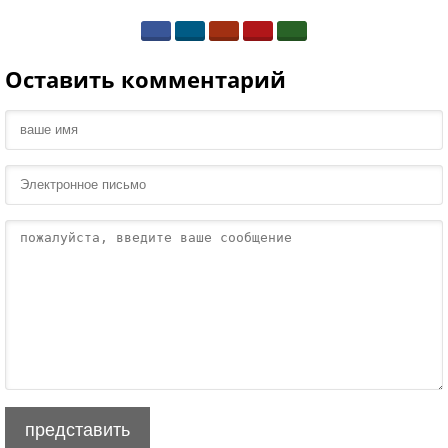
Оставить комментарий
представить