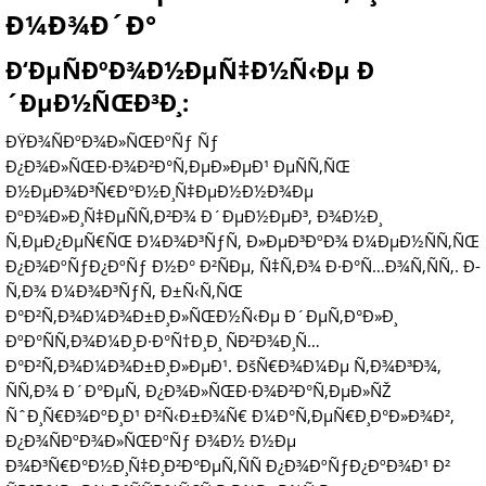
Ð¼Ð¾Ð´Ð°
Ð‘ÐµÑÐºÐ¾Ð½ÐµÑ‡Ð½Ñ‹Ðµ Ð
´ÐµÐ½ÑŒÐ³Ð¸:
ÐŸÐ¾ÑÐºÐ¾Ð»ÑŒÐºÑƒ Ñƒ
Ð¿Ð¾Ð»ÑŒÐ·Ð¾Ð²Ð°Ñ‚ÐµÐ»ÐµÐ¹ ÐµÑÑ‚ÑŒ
Ð½ÐµÐ¾Ð³Ñ€Ð°Ð½Ð¸Ñ‡ÐµÐ½Ð½Ð¾Ðµ
ÐºÐ¾Ð»Ð¸Ñ‡ÐµÑÑ‚Ð²Ð¾ Ð´ÐµÐ½ÐµÐ³, Ð¾Ð½Ð¸
Ñ‚ÐµÐ¿ÐµÑ€ÑŒ Ð¼Ð¾Ð³ÑƒÑ‚ Ð»ÐµÐ³ÐºÐ¾ Ð¼ÐµÐ½ÑÑ‚ÑŒ
Ð¿Ð¾ÐºÑƒÐ¿ÐºÑƒ Ð½Ð° Ð²ÑÐµ, Ñ‡Ñ‚Ð¾ Ð·Ð°Ñ…Ð¾Ñ‚ÑÑ‚. Ð­
Ñ‚Ð¾ Ð¼Ð¾Ð³ÑƒÑ‚ Ð±Ñ‹Ñ‚ÑŒ
Ð°Ð²Ñ‚Ð¾Ð¼Ð¾Ð±Ð¸Ð»ÑŒÐ½Ñ‹Ðµ Ð´ÐµÑ‚Ð°Ð»Ð¸
ÐºÐ°ÑÑ‚Ð¾Ð¼Ð¸Ð·Ð°Ñ†Ð¸Ð¸ ÑÐ²Ð¾Ð¸Ñ…
Ð°Ð²Ñ‚Ð¾Ð¼Ð¾Ð±Ð¸Ð»ÐµÐ¹. ÐšÑ€Ð¾Ð¼Ðµ Ñ‚Ð¾Ð³Ð¾,
ÑÑ‚Ð¾ Ð´Ð°ÐµÑ‚ Ð¿Ð¾Ð»ÑŒÐ·Ð¾Ð²Ð°Ñ‚ÐµÐ»ÑŽ
ÑˆÐ¸Ñ€Ð¾ÐºÐ¸Ð¹ Ð²Ñ‹Ð±Ð¾Ñ€ Ð¼Ð°Ñ‚ÐµÑ€Ð¸Ð°Ð»Ð¾Ð²,
Ð¿Ð¾ÑÐºÐ¾Ð»ÑŒÐºÑƒ Ð¾Ð½ Ð½Ðµ
Ð¾Ð³Ñ€Ð°Ð½Ð¸Ñ‡Ð¸Ð²Ð°ÐµÑ‚ÑÑ Ð¿Ð¾ÐºÑƒÐ¿ÐºÐ¾Ð¹ Ð²