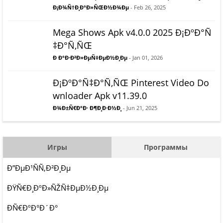
Ð¡Ð¾Ñ†Ð¸Ð°Ð»ÑŒÐ½Ð¾Ðµ
- Feb 26, 2025
Mega Shows Apk v4.0.0 2025 Ð¡ÐºÐ°Ñ
‡Ð°Ñ‚ÑŒ
Ð Ð°Ð·Ð²Ð»ÐµÑ‡ÐµÐ½Ð¸Ðµ
- Jan 01, 2026
Ð¡ÐºÐ°Ñ‡Ð°Ñ‚ÑŒ Pinterest Video Do
wnloader Apk v11.39.0
Ð¾Ð±Ñ€Ð°Ð· Ð¶Ð¸Ð·Ð½Ð¸
- Jun 21, 2025
Игры
Программы
Ð”ÐµÐ¹ÑÑ‚Ð²Ð¸Ðµ
ÐŸÑ€Ð¸ÐºÐ»ÑŽÑ‡ÐµÐ½Ð¸Ðµ
ÐÑ€ÐºÐ°Ð´Ð°