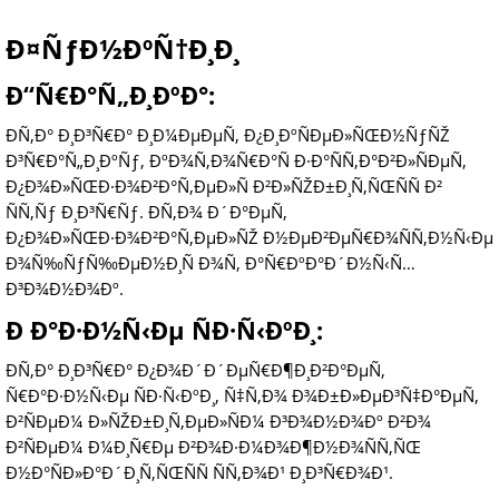
Ð¤ÑƒÐ½ÐºÑ†Ð¸Ð¸
Ð“Ñ€Ð°Ñ„Ð¸ÐºÐ°:
Ð­Ñ‚Ð° Ð¸Ð³Ñ€Ð° Ð¸Ð¼ÐµÐµÑ‚ Ð¿Ð¸ÐºÑÐµÐ»ÑŒÐ½ÑƒÑŽ
Ð³Ñ€Ð°Ñ„Ð¸ÐºÑƒ, ÐºÐ¾Ñ‚Ð¾Ñ€Ð°Ñ Ð·Ð°ÑÑ‚Ð°Ð²Ð»ÑÐµÑ‚
Ð¿Ð¾Ð»ÑŒÐ·Ð¾Ð²Ð°Ñ‚ÐµÐ»Ñ Ð²Ð»ÑŽÐ±Ð¸Ñ‚ÑŒÑÑ Ð²
ÑÑ‚Ñƒ Ð¸Ð³Ñ€Ñƒ. Ð­Ñ‚Ð¾ Ð´Ð°ÐµÑ‚
Ð¿Ð¾Ð»ÑŒÐ·Ð¾Ð²Ð°Ñ‚ÐµÐ»ÑŽ Ð½ÐµÐ²ÐµÑ€Ð¾ÑÑ‚Ð½Ñ‹Ðµ
Ð¾Ñ‰ÑƒÑ‰ÐµÐ½Ð¸Ñ Ð¾Ñ‚ Ð°Ñ€ÐºÐ°Ð´Ð½Ñ‹Ñ…
Ð³Ð¾Ð½Ð¾Ðº.
Ð Ð°Ð·Ð½Ñ‹Ðµ ÑÐ·Ñ‹ÐºÐ¸:
Ð­Ñ‚Ð° Ð¸Ð³Ñ€Ð° Ð¿Ð¾Ð´Ð´ÐµÑ€Ð¶Ð¸Ð²Ð°ÐµÑ‚
Ñ€Ð°Ð·Ð½Ñ‹Ðµ ÑÐ·Ñ‹ÐºÐ¸, Ñ‡Ñ‚Ð¾ Ð¾Ð±Ð»ÐµÐ³Ñ‡Ð°ÐµÑ‚
Ð²ÑÐµÐ¼ Ð»ÑŽÐ±Ð¸Ñ‚ÐµÐ»ÑÐ¼ Ð³Ð¾Ð½Ð¾Ðº Ð²Ð¾
Ð²ÑÐµÐ¼ Ð¼Ð¸Ñ€Ðµ Ð²Ð¾Ð·Ð¼Ð¾Ð¶Ð½Ð¾ÑÑ‚ÑŒ
Ð½Ð°ÑÐ»Ð°Ð´Ð¸Ñ‚ÑŒÑÑ ÑÑ‚Ð¾Ð¹ Ð¸Ð³Ñ€Ð¾Ð¹.