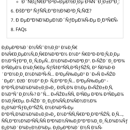
Ð˜ÑÐ¿Ñ€Ð°Ð²Ð»ÐµÐ½Ð¸Ðµ Ð¾ÑˆÐ¸Ð±ÐºÐ¸:
ÐšÐ°Ðº ÑƒÑÑ‚Ð°Ð½Ð¾Ð²Ð¸Ñ‚ÑŒ?
Ð ÐµÐºÐ¾Ð¼ÐµÐ½Ð´ÑƒÐµÐ¼Ñ‹Ðµ Ð¸Ð³Ñ€Ñ‹
FAQs
Ð¡ÐµÐ³Ð¾Ð´Ð½ÑÑˆÐ½Ð¸Ð¹ Ð¼Ð¸Ñ€
Ð¾Ñ€Ð¸ÐµÐ½Ñ‚Ð¸Ñ€Ð¾Ð²Ð°Ð½ Ð½Ð° Ñ€Ð°Ð·Ð²Ð¸Ñ‚Ð¸Ðµ
Ð½Ð°ÑƒÐºÐ¸ Ð¸ Ñ‚ÐµÑ…Ð½Ð¾Ð»Ð¾Ð³Ð¸Ð¹. Ð›ÑŽÐ´Ð¸ Ð²Ð¾
Ð²ÑÐµÐ¼ Ð¼Ð¸Ñ€Ðµ ÑƒÑ‡Ð°ÑÑ‚Ð²ÑƒÑŽÑ‚ Ð² ÑÐ¾Ð·Ð
´Ð°Ð½Ð¸Ð¸ Ð½Ð¾Ð²Ñ‹Ñ… Ð²ÐµÑ‰ÐµÐ¹ Ð´Ð»Ñ Ð»ÑŽÐ
´ÐµÐ¹. ÐžÐ´Ð½Ð° Ð¸Ð· Ñ‚Ð°ÐºÐ¸Ñ… Ð²ÐµÑ‰ÐµÐ¹ -
Ð°Ð²Ñ‚Ð¾Ð¼Ð¾Ð±Ð¸Ð»Ð¸. ÐšÑ‚Ð¾ Ð½Ðµ Ð»ÑŽÐ±Ð¸Ñ‚
Ð¼Ð°ÑˆÐ¸Ð½Ñ‹? Ð˜Ñ… Ð»ÑŽÐ±ÑÑ‚ Ð²ÑÐµ Ð²Ð¾ Ð²ÑÐµÐ¼
Ð¼Ð¸Ñ€Ðµ. Ð›ÑŽÐ´Ð¸ Ð¿Ð¾ÑÑ‚Ð¾ÑÐ½Ð½Ð¾
Ð¿Ð¾ÐºÑƒÐ¿Ð°ÑŽÑ‚ Ð½Ð¾Ð²Ñ‹Ðµ
Ð°Ð²Ñ‚Ð¾Ð¼Ð¾Ð±Ð¸Ð»Ð¸, Ð½Ð°ÑÑ‚Ñ€Ð°Ð¸Ð²Ð°ÑŽÑ‚ Ð¸Ñ…,
ÑÑ‚Ð°Ð½Ð¾Ð²ÑÑ‚ÑÑ Ð³Ð¾Ð½Ñ‰Ð¸ÐºÐ°Ð¼Ð¸ Ð¸ Ñ‚Ð¾Ð¼Ñƒ
Ð¿Ð¾Ð´Ð¾Ð±Ð½Ð¾Ðµ. Ð¡ÐµÐ³Ð¾Ð´Ð½Ñ Ð¼Ñ‹