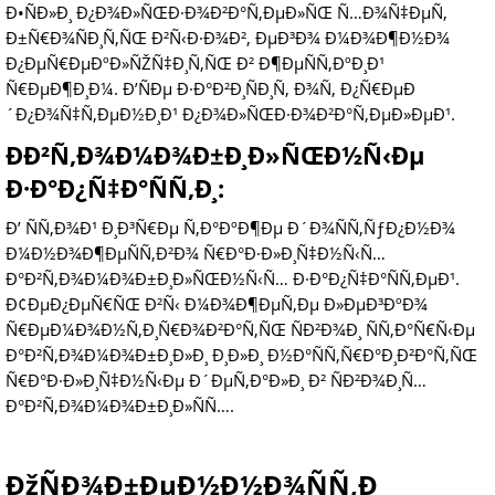
Ð•ÑÐ»Ð¸ Ð¿Ð¾Ð»ÑŒÐ·Ð¾Ð²Ð°Ñ‚ÐµÐ»ÑŒ Ñ…Ð¾Ñ‡ÐµÑ‚
Ð±Ñ€Ð¾ÑÐ¸Ñ‚ÑŒ Ð²Ñ‹Ð·Ð¾Ð², ÐµÐ³Ð¾ Ð¼Ð¾Ð¶Ð½Ð¾
Ð¿ÐµÑ€ÐµÐºÐ»ÑŽÑ‡Ð¸Ñ‚ÑŒ Ð² Ð¶ÐµÑÑ‚ÐºÐ¸Ð¹
Ñ€ÐµÐ¶Ð¸Ð¼. Ð’ÑÐµ Ð·Ð°Ð²Ð¸ÑÐ¸Ñ‚ Ð¾Ñ‚ Ð¿Ñ€ÐµÐ
´Ð¿Ð¾Ñ‡Ñ‚ÐµÐ½Ð¸Ð¹ Ð¿Ð¾Ð»ÑŒÐ·Ð¾Ð²Ð°Ñ‚ÐµÐ»ÐµÐ¹.
ÐÐ²Ñ‚Ð¾Ð¼Ð¾Ð±Ð¸Ð»ÑŒÐ½Ñ‹Ðµ
Ð·Ð°Ð¿Ñ‡Ð°ÑÑ‚Ð¸:
Ð’ ÑÑ‚Ð¾Ð¹ Ð¸Ð³Ñ€Ðµ Ñ‚Ð°ÐºÐ¶Ðµ Ð´Ð¾ÑÑ‚ÑƒÐ¿Ð½Ð¾
Ð¼Ð½Ð¾Ð¶ÐµÑÑ‚Ð²Ð¾ Ñ€Ð°Ð·Ð»Ð¸Ñ‡Ð½Ñ‹Ñ…
Ð°Ð²Ñ‚Ð¾Ð¼Ð¾Ð±Ð¸Ð»ÑŒÐ½Ñ‹Ñ… Ð·Ð°Ð¿Ñ‡Ð°ÑÑ‚ÐµÐ¹.
Ð¢ÐµÐ¿ÐµÑ€ÑŒ Ð²Ñ‹ Ð¼Ð¾Ð¶ÐµÑ‚Ðµ Ð»ÐµÐ³ÐºÐ¾
Ñ€ÐµÐ¼Ð¾Ð½Ñ‚Ð¸Ñ€Ð¾Ð²Ð°Ñ‚ÑŒ ÑÐ²Ð¾Ð¸ ÑÑ‚Ð°Ñ€Ñ‹Ðµ
Ð°Ð²Ñ‚Ð¾Ð¼Ð¾Ð±Ð¸Ð»Ð¸ Ð¸Ð»Ð¸ Ð½Ð°ÑÑ‚Ñ€Ð°Ð¸Ð²Ð°Ñ‚ÑŒ
Ñ€Ð°Ð·Ð»Ð¸Ñ‡Ð½Ñ‹Ðµ Ð´ÐµÑ‚Ð°Ð»Ð¸ Ð² ÑÐ²Ð¾Ð¸Ñ…
Ð°Ð²Ñ‚Ð¾Ð¼Ð¾Ð±Ð¸Ð»ÑÑ….
ÐžÑÐ¾Ð±ÐµÐ½Ð½Ð¾ÑÑ‚Ð¸