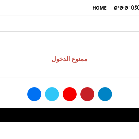
HOME
ØªØ·Ø¨ÙŠÙ
ممنوع الدخول