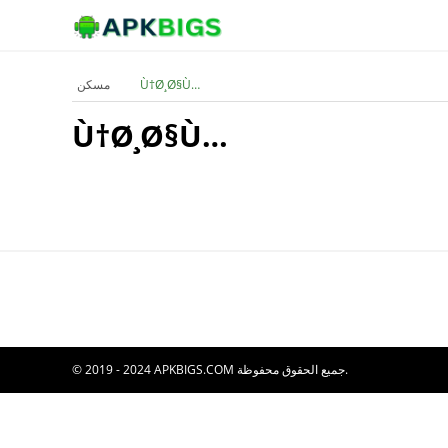
Ù†Ø¸Ø§Ù…
مسكن
Ù†Ø¸Ø§Ù…
© 2019 - 2024 APKBIGS.COM جميع الحقوق محفوظة.