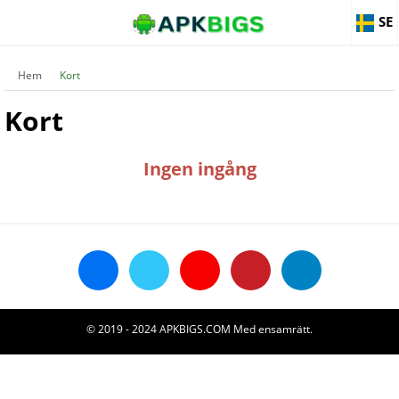
SE
Hem
Kort
Kort
Ingen ingång
© 2019 - 2024 APKBIGS.COM Med ensamrätt.