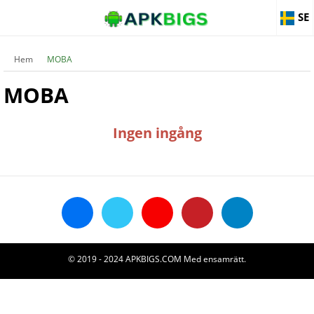
SE
Hem
MOBA
MOBA
Ingen ingång
© 2019 - 2024 APKBIGS.COM Med ensamrätt.