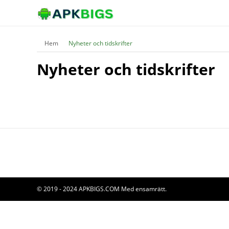
Hem
Nyheter och tidskrifter
Nyheter och tidskrifter
© 2019 - 2024 APKBIGS.COM Med ensamrätt.