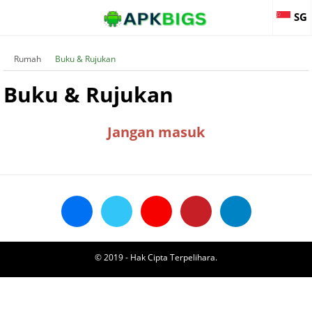
SG
Rumah
Buku & Rujukan
Buku & Rujukan
Jangan masuk
© 2019 - Hak Cipta Terpelihara.