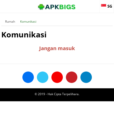
SG
Rumah
Komunikasi
Komunikasi
Jangan masuk
© 2019 - Hak Cipta Terpelihara.