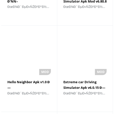
Ð’ÑÑ–
Simulator Apk Mod v6.80.8
ÐœÐ¾Ð´ÐµÐ»ÑŽÐ²Ð°Ð½Ð½Ñ
ÐœÐ¾Ð´ÐµÐ»ÑŽÐ²Ð°Ð½Ð½Ñ
ÑÐºÐµÐ¹Ñ‚Ð¿Ð°Ñ€ÐºÐ¸ +
(ÐÐµÐ¾Ð±Ð¼ÐµÐ¶ÐµÐ½Ñ–
Ñ€Ð¾Ð·Ð±Ð»Ð¾ÐºÐ¾Ð²Ð°Ð½Ð¾
Ð³Ñ€Ð¾ÑˆÑ–)
Hello Neighbor Apk v1.0 Ð
Extreme car Driving
—
Simulator Apk v6.0.15 Ð—
ÐœÐ¾Ð´ÐµÐ»ÑŽÐ²Ð°Ð½Ð½Ñ
ÐœÐ¾Ð´ÐµÐ»ÑŽÐ²Ð°Ð½Ð½Ñ
Ð°Ð²Ð°Ð½Ñ‚Ð°Ð¶Ð¸Ñ‚Ð¸
Ð°Ð²Ð°Ð½Ñ‚Ð°Ð¶Ð¸Ñ‚Ð¸
Ð´Ð»Ñ Android
Ð´Ð»Ñ Android