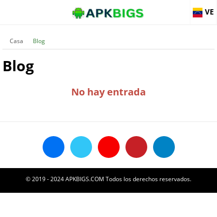
VE
Casa
Blog
Blog
No hay entrada
© 2019 - 2024 APKBIGS.COM Todos los derechos reservados.