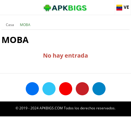
VE
Casa
MOBA
MOBA
No hay entrada
© 2019 - 2024 APKBIGS.COM Todos los derechos reservados.