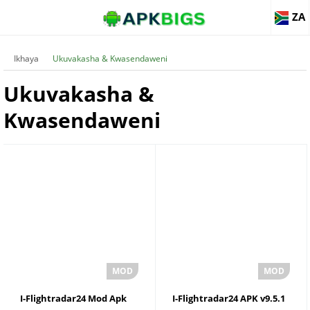
ZA
Ikhaya
Ukuvakasha & Kwasendaweni
Ukuvakasha &
Kwasendaweni
I-Flightradar24 Mod Apk
I-Flightradar24 APK v9.5.1