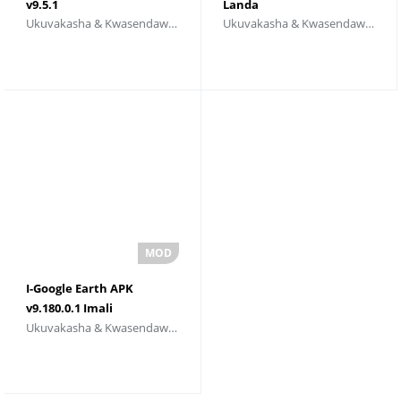
v9.5.1
Landa
Ukuvakasha & Kwasendaweni
Ukuvakasha & Kwasendaweni
I-Google Earth APK
v9.180.0.1 Imali
Ukuvakasha & Kwasendaweni
Engenamkhawulo