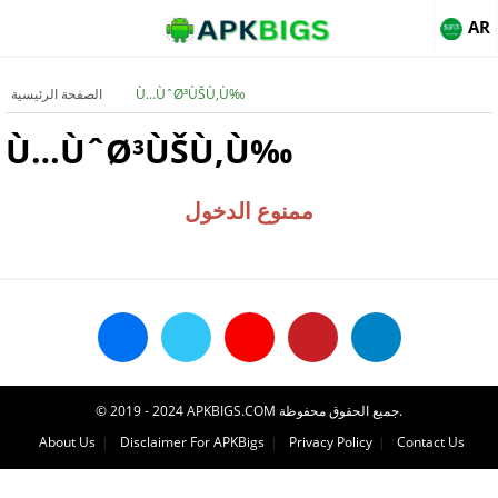
AR
Ù…ÙˆØ³ÙŠÙ‚Ù‰
الصفحة الرئيسية
Ù…ÙˆØ³ÙŠÙ‚Ù‰
ممنوع الدخول
© 2019 - 2024 APKBIGS.COM جميع الحقوق محفوظة.
About Us
Disclaimer For APKBigs
Privacy Policy
Contact Us