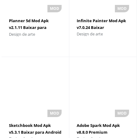
Planner 5d Mod Apk
Infinite Painter Mod Apk
v2.1.11 Baixar para
v7.0.24 Baixar
Design de arte
Design de arte
Android
Sketchbook Mod Apk
Adobe Spark Mod Apk
v5.3.1 Baixar para Android
v8.8.0 Premium