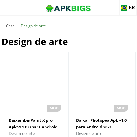
BR
Casa
Design de arte
Design de arte
Baixar ibis Paint X pro
Baixar Photopea Apk v1.0
Apk v11.0.0 para Android
para Android 2021
Design de arte
Design de arte