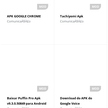
APK GOOGLE CHROME
Tachiyomi Apk
ComunicaÃ§Ã£o
ComunicaÃ§Ã£o
Baixar Puffin Pro Apk
Download do APK do
v9.3.0.50849 para Android
Google Voice