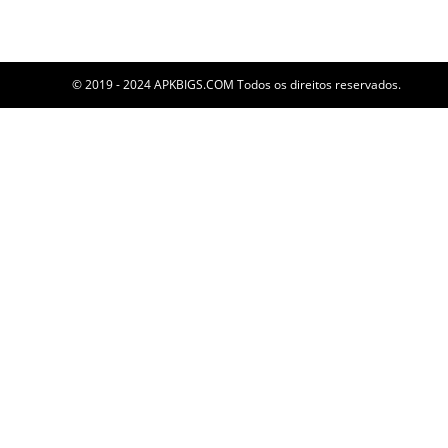
© 2019 - 2024 APKBIGS.COM Todos os direitos reservados.